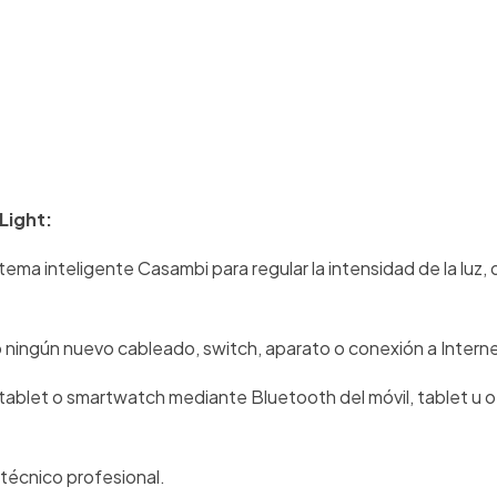
Light:
stema inteligente Casambi para regular la intensidad de la luz,
rio ningún nuevo cableado, switch, aparato o conexión a Intern
l, tablet o smartwatch mediante Bluetooth del móvil, tablet u 
técnico profesional.