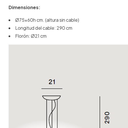
Dimensiones:
Ø75x60h cm. (altura sin cable)
Longitud del cable: 290 cm
Florón: Ø21 cm