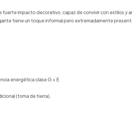
e fuerte impacto decorativo, capaz de convivir con estilos y
olgante tiene un toque informal pero extremadamente presente
ncia energética clase G + E
icional (toma de tierra).