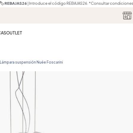
🏷️ REBAJAS26
| Introduce el código REBAJAS26.
*Consultar condicione
CAS
OUTLET
Lámpara suspensión Nuée Foscarini