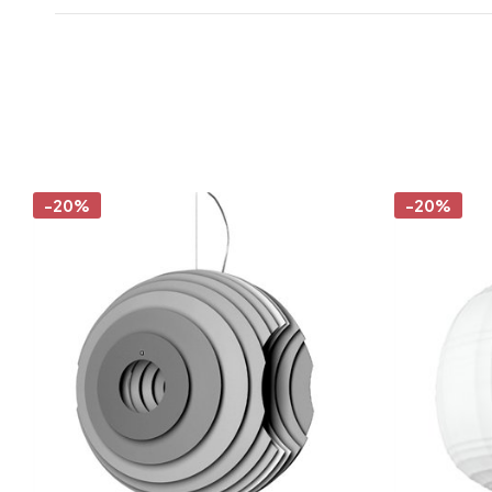
-20%
-20%