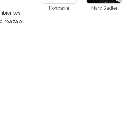
Foscarini
Marc Sadler
 ambientes
, realza el