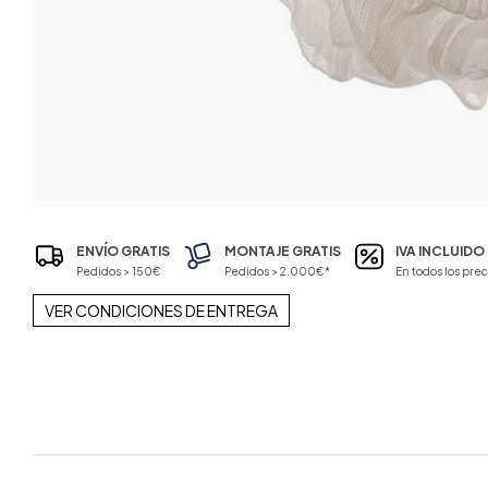
ENVÍO GRATIS
MONTAJE GRATIS
IVA INCLUIDO
Pedidos > 150€
Pedidos > 2.000€*
En todos los prec
VER CONDICIONES DE ENTREGA