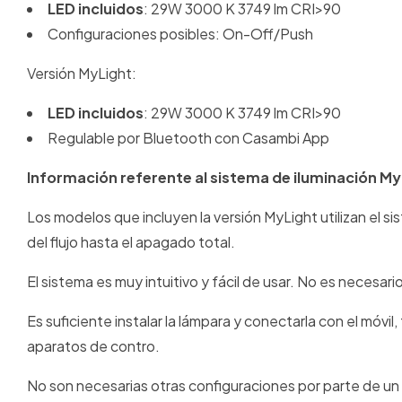
LED incluidos
: 29W 3000 K 3749 lm CRI>90
Configuraciones posibles: On-Off/Push
Versión MyLight:
LED incluidos
: 29W 3000 K 3749 lm CRI>90
Regulable por Bluetooth con Casambi App
Información referente al sistema de iluminación My
Los modelos que incluyen la versión MyLight utilizan el si
del flujo hasta el apagado total.
El sistema es muy intuitivo y fácil de usar. No es necesa
Es suficiente instalar la lámpara y conectarla con el móvi
aparatos de contro.
No son necesarias otras configuraciones por parte de un 