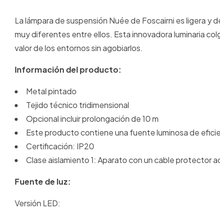
La lámpara de suspensión Nuée de Foscairni es ligera y d
muy diferentes entre ellos. Esta innovadora luminaria c
valor de los entornos sin agobiarlos.
Información del producto:
Metal pintado
Tejido técnico tridimensional
Opcional incluir prolongación de 10 m
Este producto contiene una fuente luminosa de eficie
Certificación: IP20
Clase aislamiento 1: Aparato con un cable protector ad
Fuente de luz:
Versión LED: