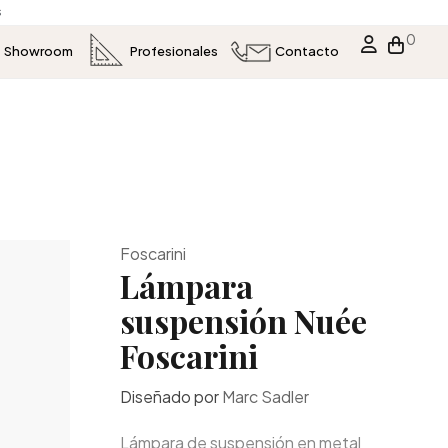
s
0
Showroom
Profesionales
Contacto
Foscarini
Lámpara
suspensión Nuée
Foscarini
Diseñado por
Marc Sadler
Lámpara de suspensión en metal