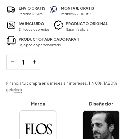
ENVÍO GRATIS
MONTAJE GRATIS
Pedidos > 150€
Pedidos > 2.000€*
IVA INCLUIDO
PRODUCTO ORIGINAL
En todos los precios
Garantía oficial
PRODUCTO FABRICADO PARA TI
Bajo pedido personalizado
Financia tu compra en 6 meses sin intereses. TIN 0%. TAE 0%
Marca
Diseñador