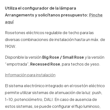
Utiliza el configurador de la lámpara
Arrangements y solicítanos presupuesto:
Pinche
aquí
Rosetones eléctricos regulable de techo para las
diversas combinaciones de instalación hasta un máx. de
190W.
Disponible la versión
Big Rose / Small Rose
y la versión
“empotrada”,
Recessed Rose
, para techos de yeso.
Información para instalación
El sistema electrónico integrado en el rosetón eléctrico
permite utilizar sistemas de atenuación de la luz: push,
1-10, potenciómetro, DALI. En caso de ausencia de
estos sistemas, se puede configurar el flujo luminoso,