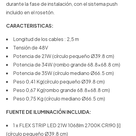
durante la fase de instalación, con el sistema push
incluido en el rosetón.
CARACTERISTICAS:
Longitud de los cables : 2,5 m
Tensión de 48V
Potencia de 21W (círculo pequeño Ø39.8 cm)
Potencia de 34W (rombo grande 68.8x68.8 cm)
Potencia de 35W (círculo mediano Ø66.5 cm)
Peso 0,41 Kg(círculo pequeño Ø39.8 cm)
Peso 0,67 Kg(rombo grande 68.8x68.8 cm)
Peso 0,75 Kg (círculo mediano Ø66.5 cm)
FUENTE DE ILUMINACIÓN INCLUIDA:
1 x FLEX STRIP LED 21W 1068lm 2700K CRI90 [i]
(círculo pequeño Ø39.8 cm)