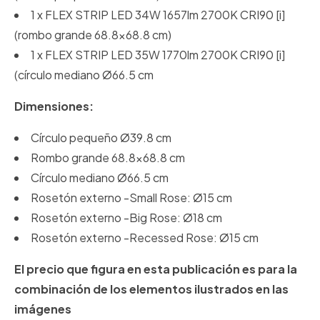
1 x FLEX STRIP LED 34W 1657lm 2700K CRI90 [i]
(rombo grande 68.8x68.8 cm)
1 x FLEX STRIP LED 35W 1770lm 2700K CRI90 [i]
(círculo mediano Ø66.5 cm
Dimensiones:
Círculo pequeño Ø39.8 cm
Rombo grande 68.8x68.8 cm
Círculo mediano Ø66.5 cm
Rosetón externo -Small Rose: Ø15 cm
Rosetón externo -Big Rose: Ø18 cm
Rosetón externo -Recessed Rose: Ø15 cm
El precio que figura en esta publicación es para la
combinación de los elementos ilustrados en las
imágenes