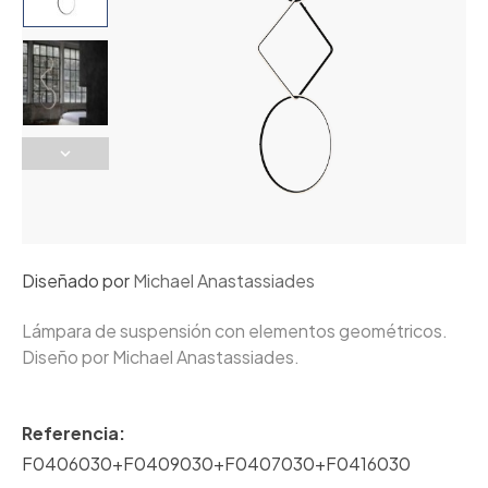
Diseñado por
Michael Anastassiades
Lámpara de suspensión con elementos geométricos.
Diseño por Michael Anastassiades.
Referencia:
F0406030+F0409030+F0407030+F0416030