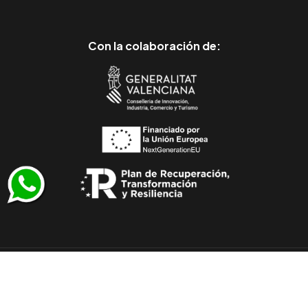
Con la colaboración de:
© 2011-2026 Todos los derechos reservados
/
Muebles Julio Lluesma SL - CIF B96257530