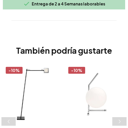

Entrega de 2 a 4 Semanas laborables
También podría gustarte
-10%
-10%