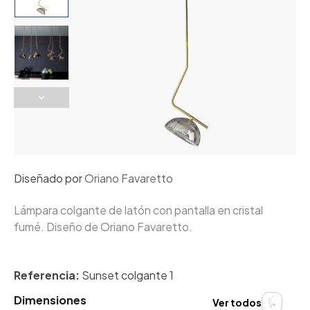
Diseñado por
Oriano Favaretto
Lámpara colgante de latón con pantalla en cristal
fumé. Diseño de Oriano Favaretto.
Referencia:
Sunset colgante 1
Dimensiones
Ver todos