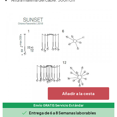
Añadir a la cesta
Envío GRATIS Servicio Estándar

Entrega de 6 a 8 Semanas laborables