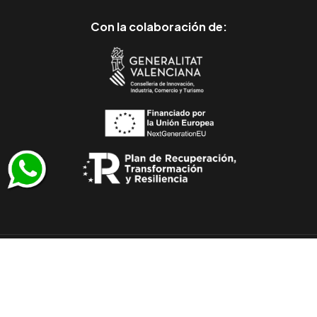
Con la colaboración de:
© 2011-2026 Todos los derechos reservados
/
Muebles Julio Lluesma SL - CIF B96257530