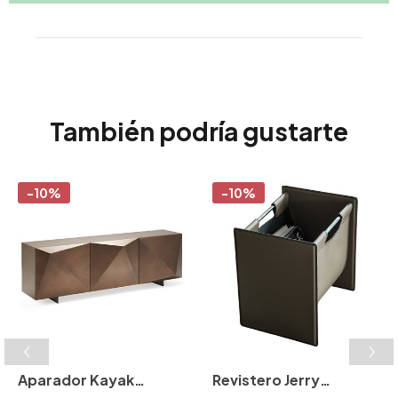
También podría gustarte
-10%
-10%
Aparador Kayak
Revistero Jerry