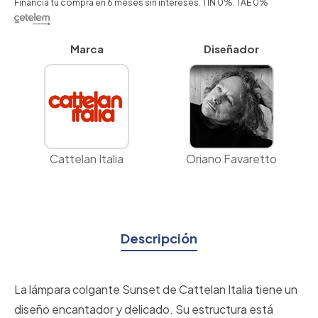
Financia tu compra en 6 meses sin intereses. TIN 0%. TAE 0%
Marca
Diseñador
Cattelan Italia
Oriano Favaretto
Descripción
La lámpara colgante Sunset de Cattelan Italia tiene un
diseño encantador y delicado. Su estructura está