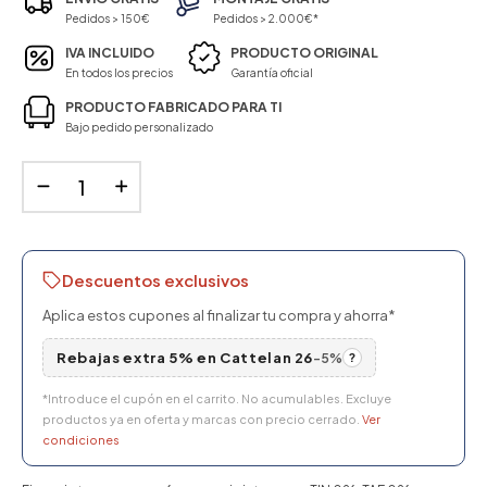
Pedidos > 150€
Pedidos > 2.000€*
IVA INCLUIDO
PRODUCTO ORIGINAL
En todos los precios
Garantía oficial
PRODUCTO FABRICADO PARA TI
Bajo pedido personalizado
Descuentos exclusivos
Aplica estos cupones al finalizar tu compra y ahorra*
Rebajas extra 5% en Cattelan 26
-5%
?
*Introduce el cupón en el carrito. No acumulables. Excluye
productos ya en oferta y marcas con precio cerrado.
Ver
condiciones