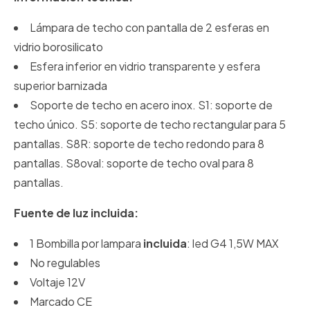
Lámpara de techo con pantalla de 2 esferas en
vidrio borosilicato
Esfera inferior en vidrio transparente y esfera
superior barnizada
Soporte de techo en acero inox. S1: soporte de
techo único. S5: soporte de techo rectangular para 5
pantallas. S8R: soporte de techo redondo para 8
pantallas. S8oval: soporte de techo oval para 8
pantallas.
Fuente de luz incluida:
1 Bombilla por lampara
incluida
: led G4 1,5W MAX
No regulables
Voltaje 12V
Marcado CE