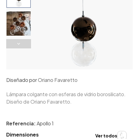
Diseñado por
Oriano Favaretto
Lámpara colgante con esferas de vidrio borosilicato.
Diseño de Oriano Favaretto.
Referencia:
Apollo 1
Dimensiones
Ver todos