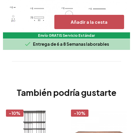
Añadir a la cesta
Envío GRATIS Servicio Estándar

Entrega de 6 a 8 Semanas laborables
También podría gustarte
-10%
-10%