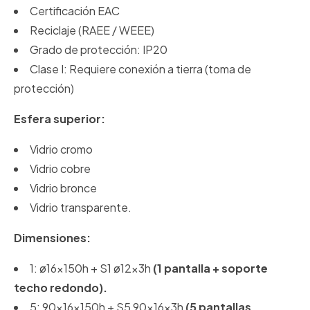
Certificación EAC
Reciclaje (RAEE / WEEE)
Grado de protección: IP20
Clase I: Requiere conexión a tierra (toma de
protección)
Esfera superior:
Vidrio cromo
Vidrio cobre
Vidrio bronce
Vidrio transparente.
Dimensiones:
1: ø16x150h + S1 ø12x3h
(1 pantalla + soporte
techo redondo).
5: 90x16x150h + S5 90x16x3h
(5 pantallas