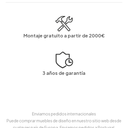
Montaje gratuito a partir de 2000€
3 años de garantía
Enviamos pedidos internacionales
Puede comprar muebles de diseño en nuestro sitio web desde
cualquier país de Europa, Enviamos pedidos a Portugal,