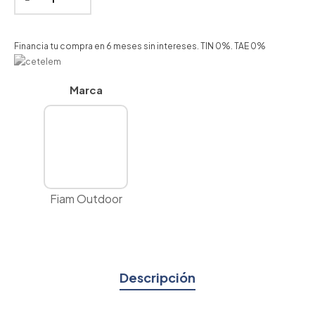
Financia tu compra en 6 meses sin intereses. TIN 0%. TAE 0%
Marca
Fiam Outdoor
Descripción