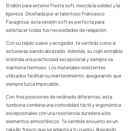
El sillón para exterior Fiesta soft, mezcla la solidez y la
ligereza. Diseñada por el talentoso Francesco
Favagrosa, esta versión soft es perfecta para
satisfacer todas tus necesidades de relajación.
Con su tejido suave y acogedor, te sentirás como si
estuvieras siendo abrazado. Además, su cojín extraíble
le brinda una practicidad excepcional y siempre se
mantiene hermoso. Los materiales resistentes
utilizados facilitan su mantenimiento, asegurando que
siempre luzca impecable.
Con tres posiciones de reclinado diferentes, esta
tumbona combina una comodidad táctil y ergonómica
excepcionales con una resistencia duradera a los
elementos atmosféricos. Te sentirás envuelto en un
capullo fresco que se adapta a tu cuerpo, liberando