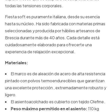
todas las tensiones corporales.
Fiesta soft es puramente italiana, desde su esencia
hasta su núcleo. Ha sido fabricada con materias primas
seleccionadas y producida por hábiles artesanos de
Brescia durante más de 40 años. Cada detalle está
cuidadosamente elaborado para ofrecerte una
experiencia de relajación excepcional.
Materiales:
El marco es de aleación de acero de alta resistencia
pintado con polvos termoendurecibles que garantizan
una excelente protección , extremadamente robusto y
ligero.
El asiento
acolchado
es cubierto con tejido
Olefine
.
Peso máximo permitido en el asiento:
110 kg