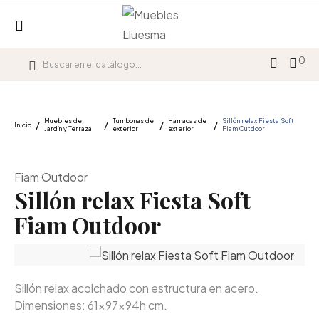
0
Muebles de
Tumbonas de
Hamacas de
Sillón relax Fiesta Soft
Inicio
Jardín y Terraza
exterior
exterior
Fiam Outdoor
Fiam Outdoor
Sillón relax Fiesta Soft
Fiam Outdoor
Sillón relax acolchado con estructura en acero.
Dimensiones: 61x97x94h cm.