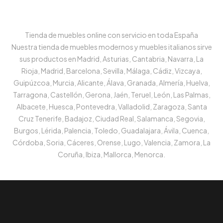
Tienda de muebles online con servicio en toda España
Nuestra tienda de muebles modernos y muebles italianos sirve
sus productos en Madrid, Asturias, Cantabria, Navarra, La
Rioja, Madrid, Barcelona, Sevilla, Málaga, Cádiz, Vizcaya,
Guipúzcoa, Murcia, Alicante, Álava, Granada, Almería, Huelva,
Tarragona, Castellón, Gerona, Jaén, Teruel, León, Las Palmas,
Albacete, Huesca, Pontevedra, Valladolid, Zaragoza, Santa
Cruz Tenerife, Badajoz, Ciudad Real, Salamanca, Segovia,
Burgos, Lérida, Palencia, Toledo, Guadalajara, Ávila, Cuenca,
Córdoba, Soria, Cáceres, Orense, Lugo, Valencia, Zamora, La
Coruña, Ibiza, Mallorca, Menorca.