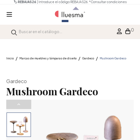
🏷️ REBAJAS26
| Introduce el código REBAJAS26.
*Consultar condiciones
0
Inicio
Marcas de muebles y lámparas de diseño
Gardeco
Mushroom Gardeco
Gardeco
Mushroom Gardeco