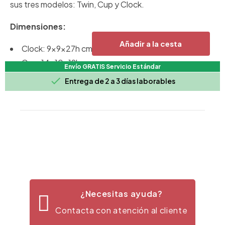
sus tres modelos: Twin, Cup y Clock.
Dimensiones:
Añadir a la cesta
Clock: 9x9x27h cm.
Cup: 14x10x19h cm
Envío GRATIS Servicio Estándar
Twin: 12x11x15h cm

Entrega de 2 a 3 días laborables
¿Necesitas ayuda?
Contacta con atención al cliente