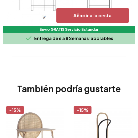
Añadir a la cesta
Envío GRATIS Servicio Estándar

Entrega de 6 a 8 Semanas laborables
También podría gustarte
-15%
-15%