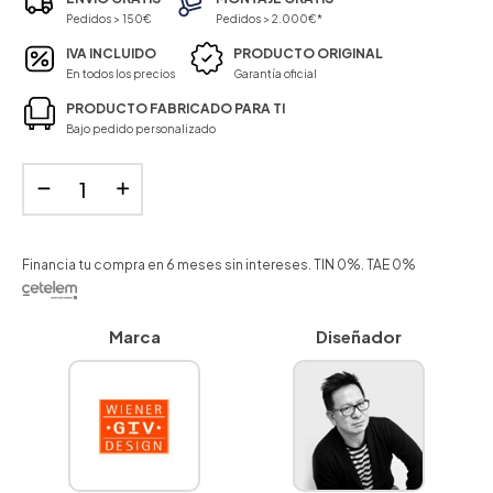
Pedidos > 150€
Pedidos > 2.000€*
IVA INCLUIDO
PRODUCTO ORIGINAL
En todos los precios
Garantía oficial
PRODUCTO FABRICADO PARA TI
Bajo pedido personalizado
Financia tu compra en 6 meses sin intereses. TIN 0%. TAE 0%
Marca
Diseñador