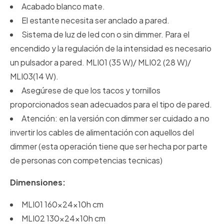
Acabado blanco mate.
El estante necesita ser anclado a pared.
Sistema de luz de led con o sin dimmer. Para el
encendido y la regulación de la intensidad es necesario
un pulsador a pared. MLI01 (35 W)/ MLI02 (28 W)/
MLI03(14 W).
Asegúrese de que los tacos y tornillos
proporcionados sean adecuados para el tipo de pared.
Atención: en la versión con dimmer ser cuidado a no
invertir los cables de alimentación con aquellos del
dimmer (esta operación tiene que ser hecha por parte
de personas con competencias tecnicas)
Dimensiones:
MLI01 160x24x10h cm
MLI02 130x24x10h cm