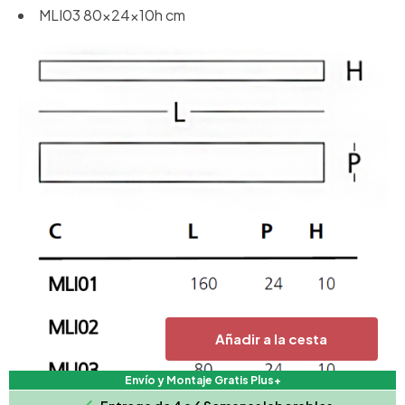
MLI03 80x24x10h cm
Añadir a la cesta
Envío y Montaje Gratis Plus+