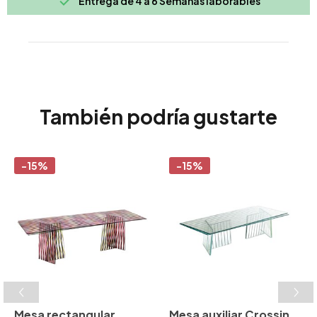

Entrega de 4 a 6 Semanas laborables
También podría gustarte
-15%
-15%
Mesa rectangular
Mesa auxiliar Crossing