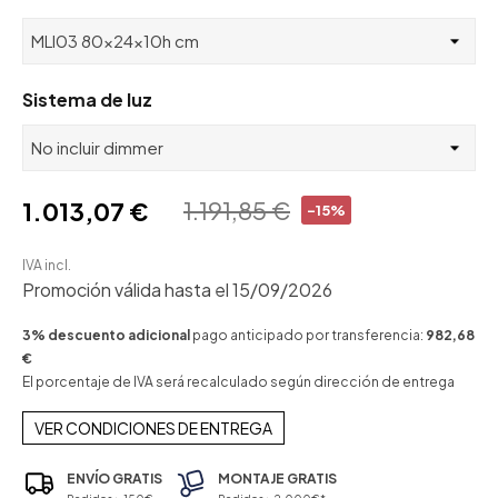
Sistema de luz
1.191,85 €
1.013,07 €
-15%
IVA incl.
Promoción válida hasta el 15/09/2026
3% descuento adicional
pago anticipado por transferencia:
982,68
€
El porcentaje de IVA será recalculado según dirección de entrega
VER CONDICIONES DE ENTREGA
ENVÍO GRATIS
MONTAJE GRATIS