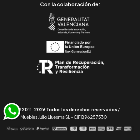
Con la colaboración de:
© 2011-2026 Todos los derechos reservados
/
Muebles Julio Lluesma SL - CIF B96257530