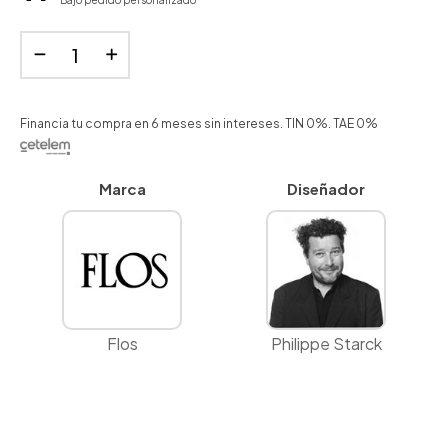
Bajo pedido personalizado
Financia tu compra en 6 meses sin intereses. TIN 0%. TAE 0%
Marca
Diseñador
Flos
Philippe Starck