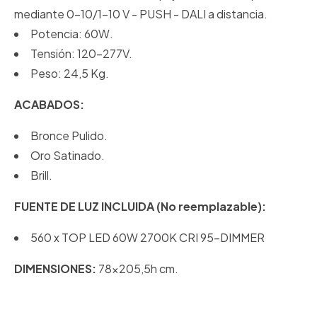
mediante 0-10/1-10 V - PUSH - DALI a distancia.
Potencia: 60W.
Tensión: 120-277V.
Peso: 24,5 Kg.
ACABADOS:
Bronce Pulido.
Oro Satinado.
Brill.
FUENTE DE LUZ INCLUIDA (No reemplazable):
560 x TOP LED 60W 2700K CRI 95-DIMMER
DIMENSIONES:
78x205,5h cm.