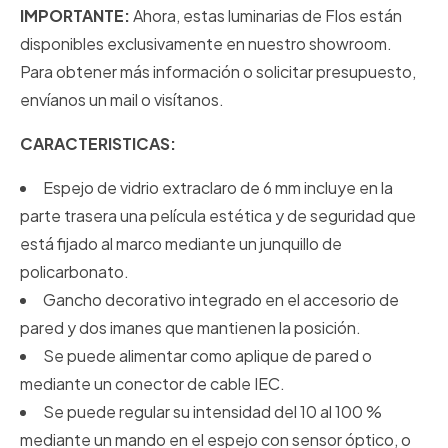
IMPORTANTE:
Ahora, estas luminarias de Flos están
disponibles exclusivamente en nuestro showroom.
Para obtener más información o solicitar presupuesto,
envíanos un mail o visítanos.
CARACTERISTICAS:
Espejo de vidrio extraclaro de 6 mm incluye en la
parte trasera una película estética y de seguridad que
está fijado al marco mediante un junquillo de
policarbonato.
Gancho decorativo integrado en el accesorio de
pared y dos imanes que mantienen la posición.
Se puede alimentar como aplique de pared o
mediante un conector de cable IEC.
Se puede regular su intensidad del 10 al 100 %
mediante un mando en el espejo con sensor óptico, o