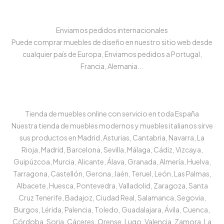
Enviamos pedidos internacionales
Puede comprar muebles de diseño en nuestro sitio web desde
cualquier país de Europa, Enviamos pedidos a Portugal,
Francia, Alemania...
Tienda de muebles online con servicio en toda España
Nuestra tienda de muebles modernos y muebles italianos sirve
sus productos en Madrid, Asturias, Cantabria, Navarra, La
Rioja, Madrid, Barcelona, Sevilla, Málaga, Cádiz, Vizcaya,
Guipúzcoa, Murcia, Alicante, Álava, Granada, Almería, Huelva,
Tarragona, Castellón, Gerona, Jaén, Teruel, León, Las Palmas,
Albacete, Huesca, Pontevedra, Valladolid, Zaragoza, Santa
Cruz Tenerife, Badajoz, Ciudad Real, Salamanca, Segovia,
Burgos, Lérida, Palencia, Toledo, Guadalajara, Ávila, Cuenca,
Córdoba, Soria, Cáceres, Orense, Lugo, Valencia, Zamora, La