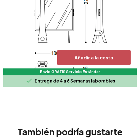
Añadir a la cesta
Envío GRATIS Servicio Estándar

Entrega de 4 a 6 Semanas laborables
También podría gustarte