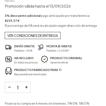
IVA incl.
Promoción válida hasta el 15/09/2026
3% descuento adicional
pago anticipado por transferencia:
8239,37 €
El porcentaje de IVA será recalculado según dirección de entrega
VER CONDICIONES DE ENTREGA
ENVÍO GRATIS
MONTAJE GRATIS
Pedidos > 150€
Pedidos > 2.000€*
IVA INCLUIDO
PRODUCTO ORIGINAL
En todos los precios
Garantía oficial
PRODUCTO FABRICADO PARA TI
Bajo pedido personalizado
Financia tu compra en 6 meses sin intereses. TIN 0%. TAE 0%