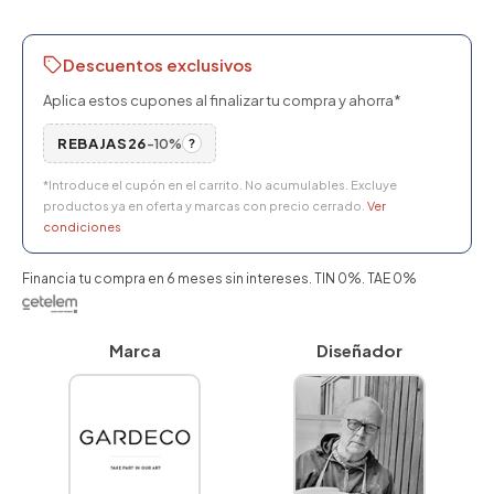
Descuentos exclusivos
Aplica estos cupones al finalizar tu compra y ahorra*
REBAJAS26
-10%
?
*Introduce el cupón en el carrito. No acumulables. Excluye
productos ya en oferta y marcas con precio cerrado.
Ver
condiciones
Financia tu compra en 6 meses sin intereses. TIN 0%. TAE 0%
Marca
Diseñador