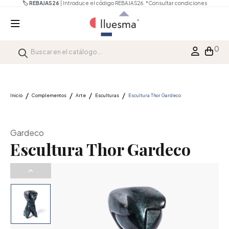
🏷️ REBAJAS26
| Introduce el código REBAJAS26.
*Consultar condiciones
0
Inicio
Complementos
Arte
Esculturas
Escultura Thor Gardeco
Gardeco
Escultura Thor Gardeco