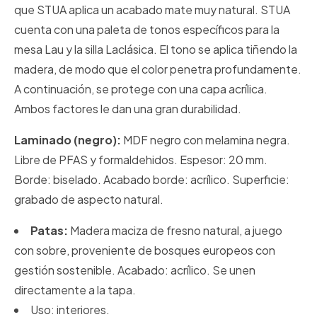
que STUA aplica un acabado mate muy natural. STUA
cuenta con una paleta de tonos específicos para la
mesa Lau y la silla Laclásica. El tono se aplica tiñendo la
madera, de modo que el color penetra profundamente.
A continuación, se protege con una capa acrílica.
Ambos factores le dan una gran durabilidad.
Laminado (negro):
MDF negro con melamina negra.
Libre de PFAS y formaldehidos. Espesor: 20 mm.
Borde: biselado. Acabado borde: acrílico. Superficie:
grabado de aspecto natural.
Patas:
Madera maciza de fresno natural, a juego
con sobre, proveniente de bosques europeos con
gestión sostenible. Acabado: acrílico. Se unen
directamente a la tapa.
Uso: interiores.