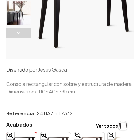
Diseñado por
Jesús Gasca
Consola rectangular con sobre y estructura de madera.
Dimensiones: 110x40x73h cm.
Referencia:
X411A2 + L7332
Acabados
Ver todos