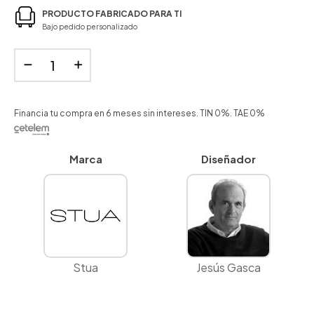
PRODUCTO FABRICADO PARA TI
Bajo pedido personalizado
Financia tu compra en 6 meses sin intereses. TIN 0%. TAE 0%
Marca
Diseñador
Stua
Jesús Gasca