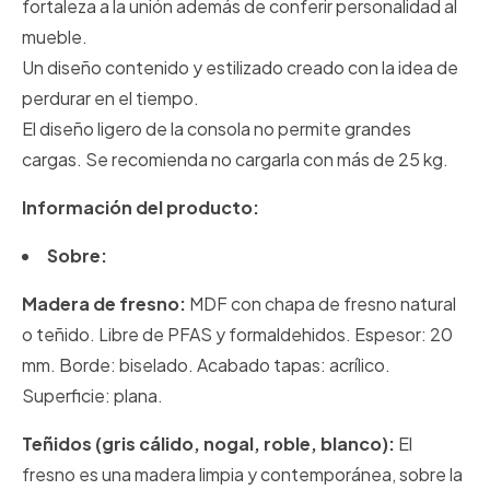
fortaleza a la unión además de conferir personalidad al
mueble.
Un diseño contenido y estilizado creado con la idea de
perdurar en el tiempo.
El diseño ligero de la consola no permite grandes
cargas. Se recomienda no cargarla con más de 25 kg.
Información del producto:
Sobre:
Madera de fresno:
MDF con chapa de fresno natural
o teñido. Libre de PFAS y formaldehidos. Espesor: 20
mm. Borde: biselado. Acabado tapas: acrílico.
Superficie: plana.
Teñidos (gris cálido, nogal, roble, blanco):
El
fresno es una madera limpia y contemporánea, sobre la