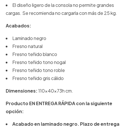
El diseño ligero de la consola no permite grandes
cargas. Se recomienda no cargarla con más de 25 kg.
Acabados:
Laminado negro
Fresno natural
Fresno teñido blanco
Fresno teñido tono nogal
Fresno teñido tono roble
Fresno teñido gris cálido
Dimensiones:
110x40x73h cm.
Producto EN ENTREGA RÁPIDA con la siguiente
opción:
Acabado en laminado negro.
Plazo de entrega