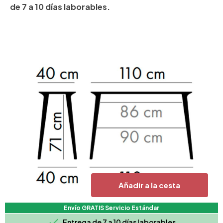
de 7 a 10 días laborables.
Añadir a la cesta
Envío GRATIS Servicio Estándar

Entrega de 7 a 10 días laborables