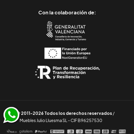
Con la colaboración de:
© 2011-2026 Todos los derechos reservados
/
Muebles Julio Lluesma SL - CIF B96257530