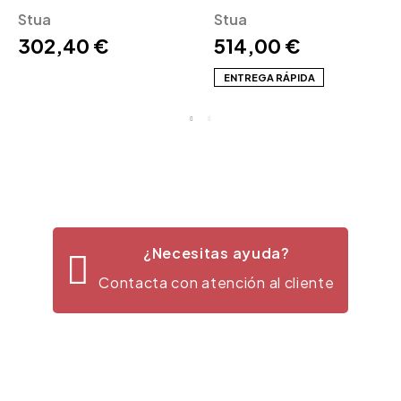
Polipropileno Stua
Stua
Stua
302,40 €
514,00 €
ENTREGA RÁPIDA
¿Necesitas ayuda?
Contacta con atención al cliente