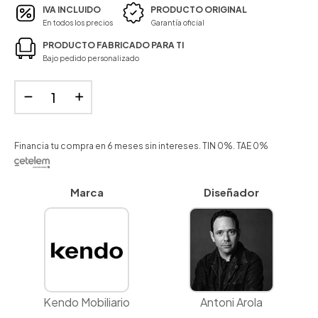
IVA INCLUIDO
PRODUCTO ORIGINAL
En todos los precios
Garantía oficial
PRODUCTO FABRICADO PARA TI
Bajo pedido personalizado
Financia tu compra en 6 meses sin intereses. TIN 0%. TAE 0%
Marca
Diseñador
Kendo Mobiliario
Antoni Arola