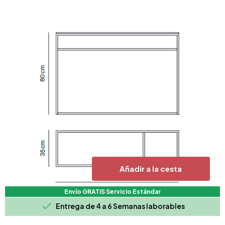
Añadir a la cesta
Envío GRATIS Servicio Estándar

Entrega de 4 a 6 Semanas laborables