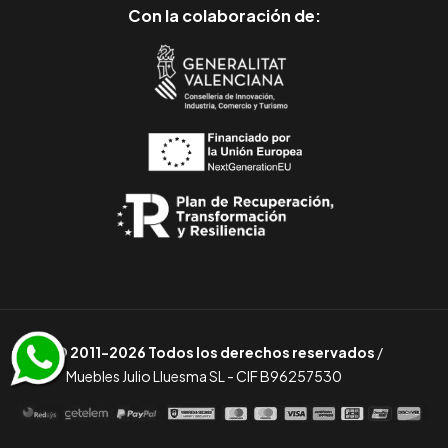
Con la colaboración de:
© 2011-2026 Todos los derechos reservados
/
Muebles Julio Lluesma SL - CIF B96257530