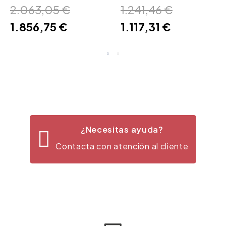
2.063,05 €
1.241,46 €
1.856,75 €
1.117,31 €
¿Necesitas ayuda?
Contacta con atención al cliente