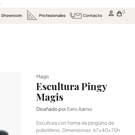
s
0
Showroom
Profesionales
Contacto
Magis
Escultura Pingy
Magis
Diseñado por
Eero Aarnio
Escultura con forma de pingüino de
polietileno. Dimensiones: 67x40x70h