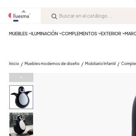
MUEBLES
ILUMINACIÓN
COMPLEMENTOS
EXTERIOR
MAR
Inicio
Muebles modernos de diseño
Mobiliario Infantil
Complem