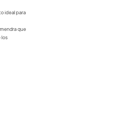
o ideal para
 almendra que
 los