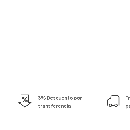
3% Descuento por
T
transferencia
p