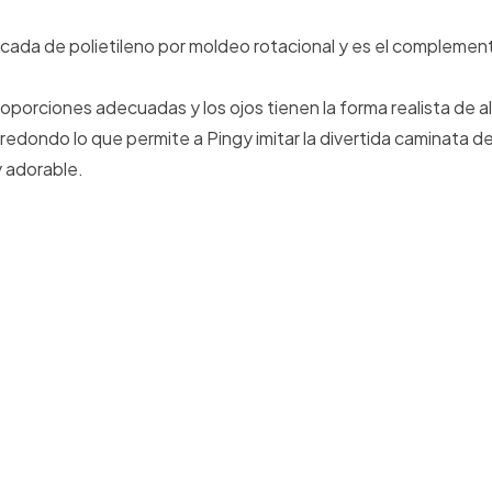
ricada de polietileno por moldeo rotacional y es el complement
 proporciones adecuadas y los ojos tienen la forma realista de
s redondo lo que permite a Pingy imitar la divertida caminata de
y adorable.