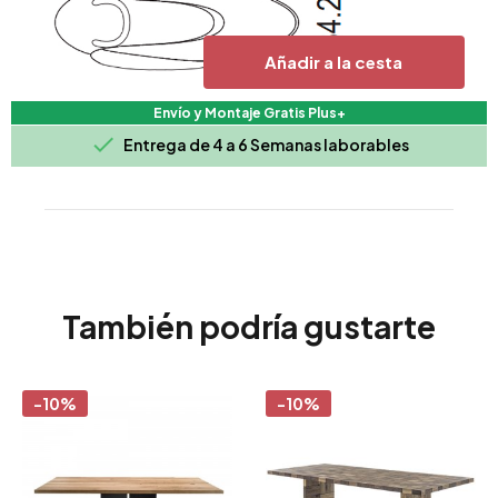
Añadir a la cesta
Envío y Montaje Gratis Plus+

Entrega de 4 a 6 Semanas laborables
También podría gustarte
-10%
-10%