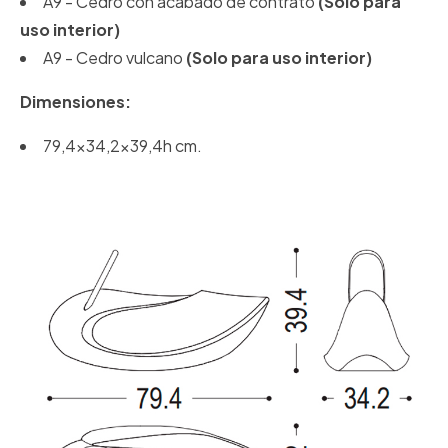
A9 - Cedro con acabado de contrato
(Solo para
uso interior)
A9 - Cedro vulcano
(Solo para uso interior)
Dimensiones:
79,4x34,2x39,4h cm.