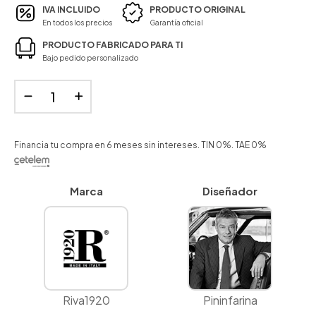
IVA INCLUIDO
PRODUCTO ORIGINAL
En todos los precios
Garantía oficial
PRODUCTO FABRICADO PARA TI
Bajo pedido personalizado
Financia tu compra en 6 meses sin intereses. TIN 0%. TAE 0%
Marca
Diseñador
Riva1920
Pininfarina