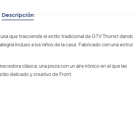
Descripción
Furia que trasciende el estilo tradicional de GTV Thonet dando
 alegría incluso a los niños de la casa. Fabricado con una estru
mecedora clásica, una pieza con un aire irónico en el que las
tilo delicado y creativo de Front.