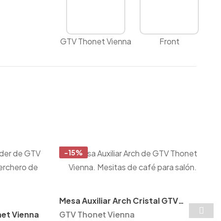
GTV Thonet Vienna
Front
-15%
Mesa Auxiliar Arch Cristal GTV
net Vienna
Thonet Vienna
GTV Thonet Vienna