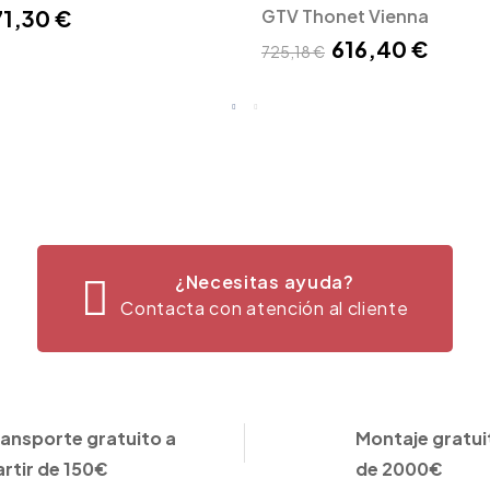
71,30 €
GTV Thonet Vienna
616,40 €
725,18 €
¿Necesitas ayuda?
Contacta con atención al cliente
ransporte gratuito a
Montaje gratuit
artir de 150€
de 2000€