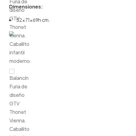
Dimensiones:
52x71x69h cm.