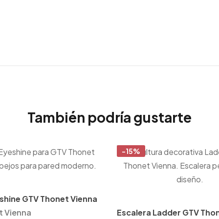
También podría gustarte
-15%
shine GTV Thonet Vienna
t Vienna
Escalera Ladder GTV Tho