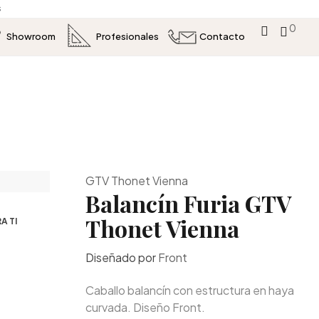
s
0
Showroom
Profesionales
Contacto
GTV Thonet Vienna
Balancín Furia GTV
Thonet Vienna
A TI
Diseñado por
Front
Caballo balancín con estructura en haya
curvada. Diseño Front.