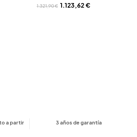
1.123,62 €
1.321,90 €
o a partir
3 años de garantía