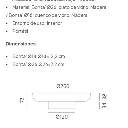
Material: Bonta' Ø26: plato de vidrio, Madera
/ Bonta' Ø18: cuenco de vidrio, Madera
Entorno de uso: Interior
Portátil
Dimensiones:
Bonta' Ø18:Ø18x12,2 cm
Bonta' Ø26:Ø26x7,2 cm