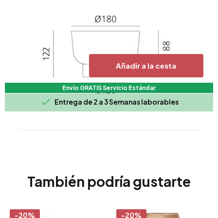
Añadir a la cesta
Envío GRATIS Servicio Estándar

Entrega de 2 a 3 Semanas laborables
También podría gustarte
-20%
-20%