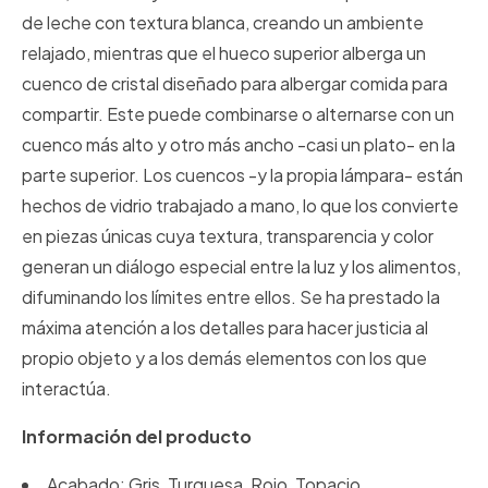
de leche con textura blanca, creando un ambiente
relajado, mientras que el hueco superior alberga un
cuenco de cristal diseñado para albergar comida para
compartir. Este puede combinarse o alternarse con un
cuenco más alto y otro más ancho -casi un plato- en la
parte superior. Los cuencos -y la propia lámpara- están
hechos de vidrio trabajado a mano, lo que los convierte
en piezas únicas cuya textura, transparencia y color
generan un diálogo especial entre la luz y los alimentos,
difuminando los límites entre ellos. Se ha prestado la
máxima atención a los detalles para hacer justicia al
propio objeto y a los demás elementos con los que
interactúa.
Información del producto
Acabado: Gris, Turquesa, Rojo, Topacio.