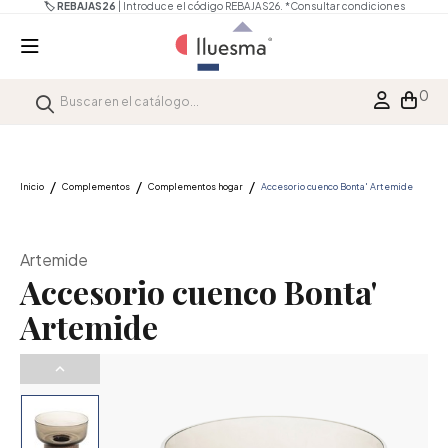
🏷️ REBAJAS26
| Introduce el código REBAJAS26.
*Consultar condiciones
0
Inicio
Complementos
Complementos hogar
Accesorio cuenco Bonta' Artemide
Artemide
Accesorio cuenco Bonta'
Artemide