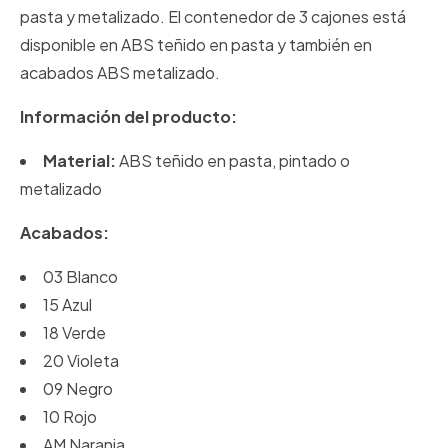
pasta y metalizado. El contenedor de 3 cajones está
disponible en ABS teñido en pasta y también en
acabados ABS metalizado.
Información del producto:
Material:
ABS teñido en pasta, pintado o
metalizado
Acabados:
03 Blanco
15 Azul
18 Verde
20 Violeta
09 Negro
10 Rojo
AM Naranja