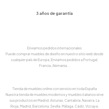
3 años de garantía
Enviamos pedidos internacionales
Puede comprar muebles de diseño en nuestro sitio web desde
cualquier país de Europa, Enviamos pedidos a Portugal,
Francia, Alemania...
Tienda de muebles online con servicio en toda España
Nuestra tienda de muebles modernos y muebles italianos sirve
sus productos en Madrid, Asturias, Cantabria, Navarra, La
Rioja, Madrid, Barcelona, Sevilla, Málaga, Cádiz, Vizcaya,