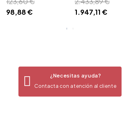
123,60 €
2.433,89 €
98,88 €
1.947,11 €
¿Necesitas ayuda?
Contacta con atención al cliente