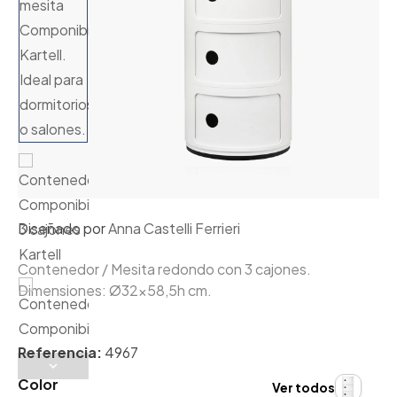
Diseñado por
Anna Castelli Ferrieri
Contenedor / Mesita redondo con 3 cajones.
Dimensiones: Ø32x58,5h cm.
Referencia:
4967
Color
Ver todos