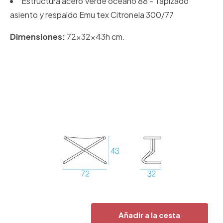
Estructura acero Verde océano 88 - Tapizado
asiento y respaldo Emu tex Citronela 300/77
Dimensiones:
72x32x43h cm.
Añadir a la cesta