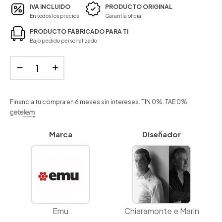
IVA INCLUIDO
PRODUCTO ORIGINAL
En todos los precios
Garantía oficial
PRODUCTO FABRICADO PARA TI
Bajo pedido personalizado
Financia tu compra en 6 meses sin intereses. TIN 0%. TAE 0%
Marca
Diseñador
Emu
Chiaramonte e Marin