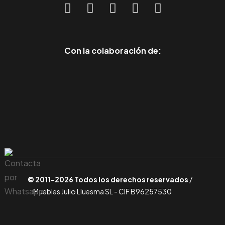
Con la colaboración de:
© 2011-2026 Todos los derechos reservados
/
Muebles Julio Lluesma SL - CIF B96257530