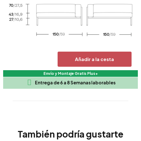
Añadir a la cesta
Envío y Montaje Gratis Plus+

Entrega de 6 a 8 Semanas laborables
También podría gustarte