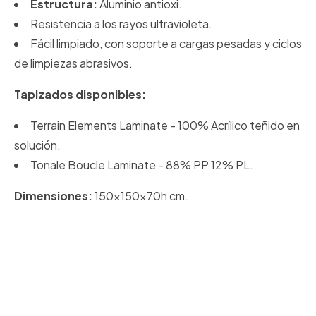
Estructura:
Aluminio antioxi.
Resistencia a los rayos ultravioleta.
Fácil limpiado, con soporte a cargas pesadas y ciclos
de limpiezas abrasivos.
Tapizados disponibles:
Terrain Elements Laminate - 100% Acrílico teñido en
solución.
Tonale Boucle Laminate - 88% PP 12% PL.
Dimensiones:
150x150x70h cm.