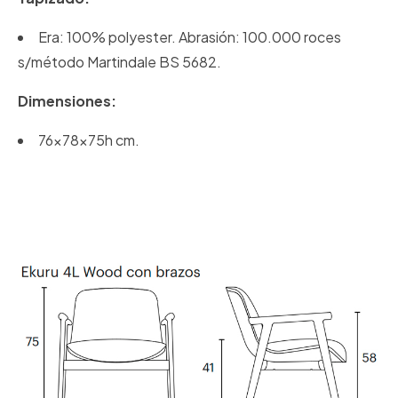
Era: 100% polyester. Abrasión: 100.000 roces
s/método Martindale BS 5682.
Dimensiones:
76x78x75h cm.