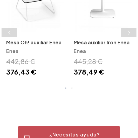
Mesa Oh! auxiliar Enea
Mesa auxiliar Iron Enea
Enea
Enea
442,86 €
445,28 €
376,43 €
378,49 €
¿Necesitas ayuda?