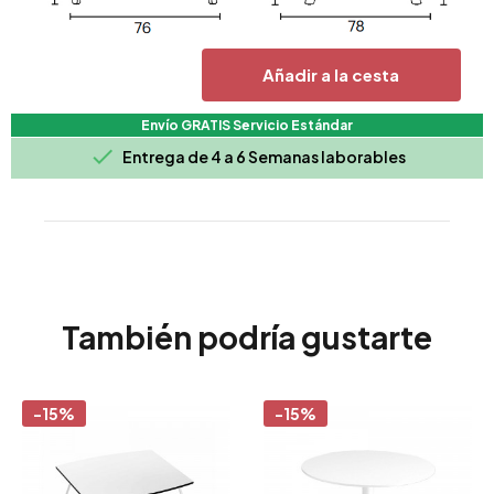
Añadir a la cesta
Envío GRATIS Servicio Estándar

Entrega de 4 a 6 Semanas laborables
También podría gustarte
-15%
-15%