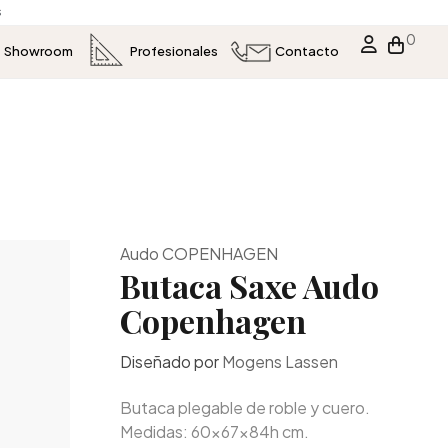
s
0
Showroom
Profesionales
Contacto
Audo COPENHAGEN
Butaca Saxe Audo
Copenhagen
Diseñado por
Mogens Lassen
Butaca plegable de roble y cuero.
Medidas: 60x67x84h cm.