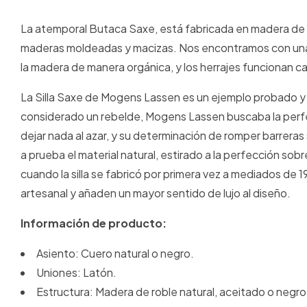
La atemporal
Butaca
Saxe, está fabricada en madera de 
maderas moldeadas y macizas. Nos encontramos con una sil
la madera de manera orgánica, y los herrajes funcionan ca
La Silla Saxe de Mogens Lassen es un ejemplo probado y v
considerado un rebelde, Mogens Lassen buscaba la perfec
dejar nada al azar, y su determinación de romper barreras
a prueba el material natural, estirado a la perfección so
cuando la silla se fabricó por primera vez a mediados de
artesanal y añaden un mayor sentido de lujo al diseño.
Información de producto:
Asiento: Cuero natural o negro.
Uniones: Latón.
Estructura: Madera de roble natural, aceitado o negro