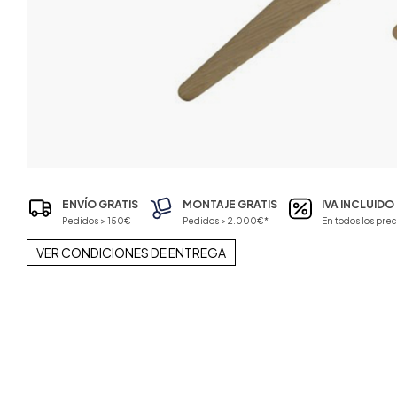
ENVÍO GRATIS
MONTAJE GRATIS
IVA INCLUIDO
Pedidos > 150€
Pedidos > 2.000€*
En todos los prec
VER CONDICIONES DE ENTREGA