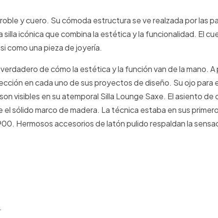
roble y cuero. Su cómoda estructura se ve realzada por las p
la icónica que combina la estética y la funcionalidad. El cu
si como una pieza de joyería.
erdadero de cómo la estética y la función van de la mano. A 
ción en cada uno de sus proyectos de diseño. Su ojo para el 
 son visibles en su atemporal Silla Lounge Saxe. El asiento de
bre el sólido marco de madera. La técnica estaba en sus primero
 1900. Hermosos accesorios de latón pulido respaldan la sensa
.