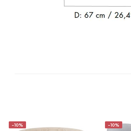
-10%
-10%