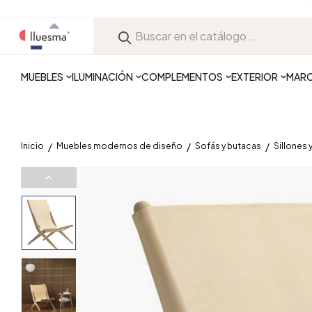
MUEBLES
ILUMINACIÓN
COMPLEMENTOS
EXTERIOR
MAR
Inicio
Muebles modernos de diseño
Sofás y butacas
Sillones 