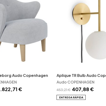
geborg Audo Copenhagen
Aplique TR Bulb Audo Co
ENHAGEN
Audo COPENHAGEN
.822,71 €
407,88 €
453,21 €
ENTREGA RÁPIDA