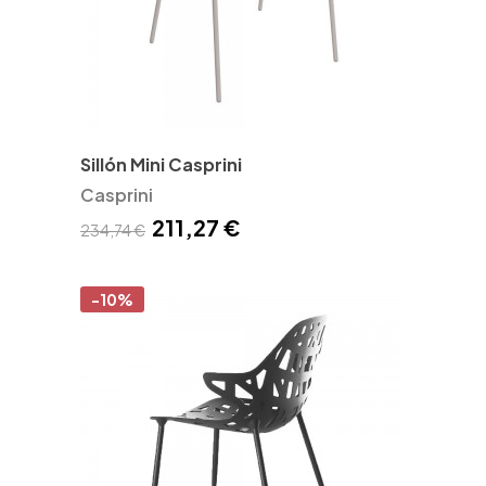
Sillón Mini Casprini
Casprini
211,27 €
234,74 €
-10%