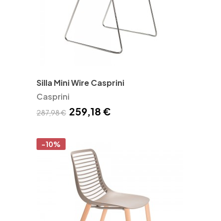
Silla Mini Wire Casprini
Casprini
259,18 €
287,98 €
-10%