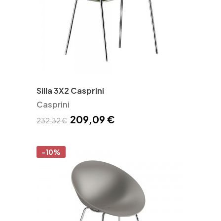
Silla 3X2 Casprini
Casprini
209,09 €
232,32 €
-10%