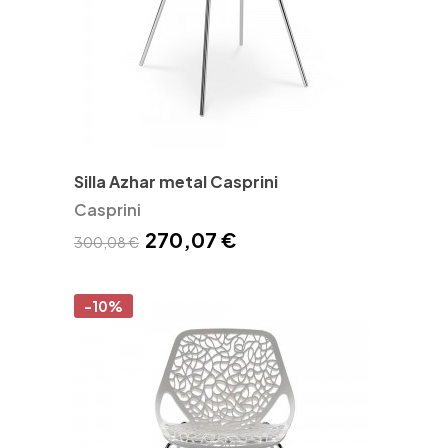
Silla Azhar metal Casprini
Casprini
270,07 €
300,08 €
-10%