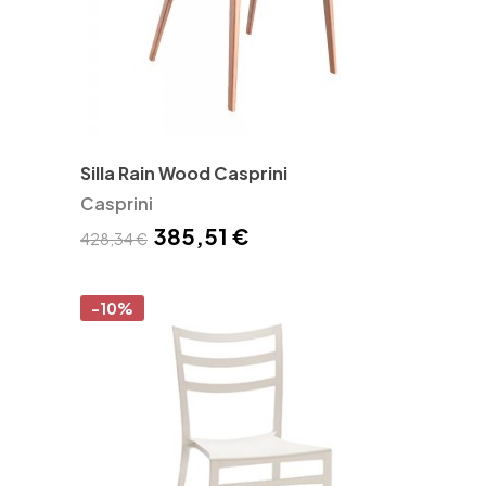
Silla Rain Wood Casprini
Casprini
385,51 €
428,34 €
-10%