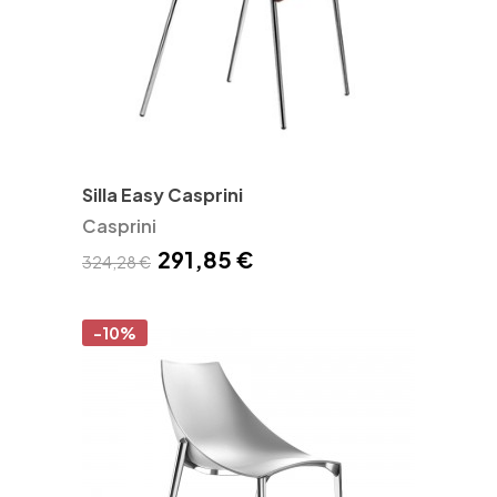
Silla Easy Casprini
Casprini
291,85 €
324,28 €
-10%