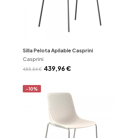
Silla Pelota Apilable Casprini
Casprini
439,96 €
488,84 €
-10%