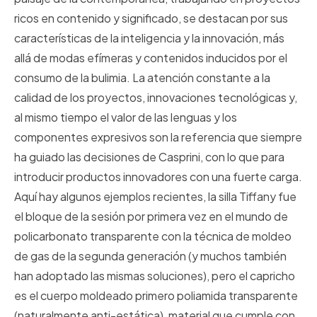
ricos en contenido y significado, se destacan por sus
características de la inteligencia y la innovación, más
allá de modas efímeras y contenidos inducidos por el
consumo de la bulimia. La atención constante a la
calidad de los proyectos, innovaciones tecnológicas y,
al mismo tiempo el valor de las lenguas y los
componentes expresivos son la referencia que siempre
ha guiado las decisiones de Casprini, con lo que para
introducir productos innovadores con una fuerte carga.
Aquí hay algunos ejemplos recientes, la silla Tiffany fue
el bloque de la sesión por primera vez en el mundo de
policarbonato transparente con la técnica de moldeo
de gas de la segunda generación (y muchos también
han adoptado las mismas soluciones), pero el capricho
es el cuerpo moldeado primero poliamida transparente
(naturalmente anti-estática), material que cumple con