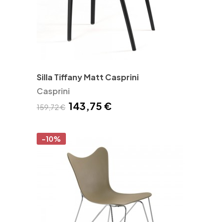
Silla Tiffany Matt Casprini
Casprini
143,75 €
159,72 €
-10%