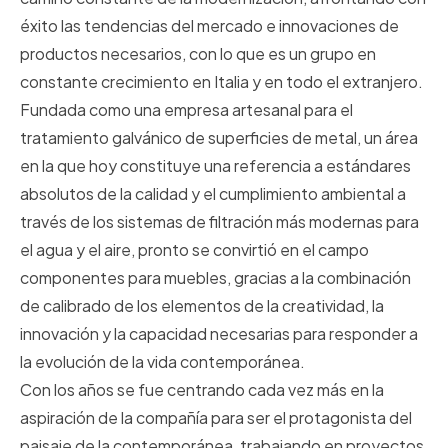
éxito las tendencias del mercado e innovaciones de
productos necesarios, con lo que es un grupo en
constante crecimiento en Italia y en todo el extranjero.
Fundada como una empresa artesanal para el
tratamiento galvánico de superficies de metal, un área
en la que hoy constituye una referencia a estándares
absolutos de la calidad y el cumplimiento ambiental a
través de los sistemas de filtración más modernas para
el agua y el aire, pronto se convirtió en el campo
componentes para muebles, gracias a la combinación
de calibrado de los elementos de la creatividad, la
innovación y la capacidad necesarias para responder a
la evolución de la vida contemporánea.
Con los años se fue centrando cada vez más en la
aspiración de la compañía para ser el protagonista del
paisaje de la contemporánea, trabajando en proyectos