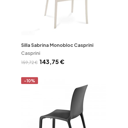
Silla Sabrina Monobloc Casprini
Casprini
143,75 €
159,72 €
-10%