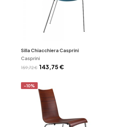
Silla Chiacchiera Casprini
Casprini
143,75 €
159,72 €
-10%