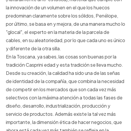
la innovación de un volumen en el que los huecos
predominan claramente sobre los sólidos, Penélope,
por último, se basa en y mejora, de una manera mucho lo
"glocal", el experto en la materia de la parcela de
cables, en su aleatoriedad, por lo que cada uno es único
y diferente de la otra silla.
En la Toscana, ya sabes, las cosas son buenas por la
tradición Casprini edad y esta tradición se lleva mucho.
Desde su creación, la calidad ha sido una de las señas
de identidad de la compañía, que combina la necesidad
de competir en los mercados que son cada vez más
selectivos con la máxima atención a todas las fases de
diseño, desarrollo, industrialización, producción y
servicio de productos. Además existe la tal vez más
importante, la dimensión ética de hacer negocios, que
ahora está cada vez más también se refleja en la