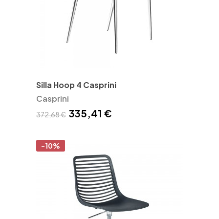
Silla Hoop 4 Casprini
Casprini
335,41 €
372,68 €
-10%