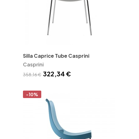
Silla Caprice Tube Casprini
Casprini
322,34 €
358,16 €
-10%