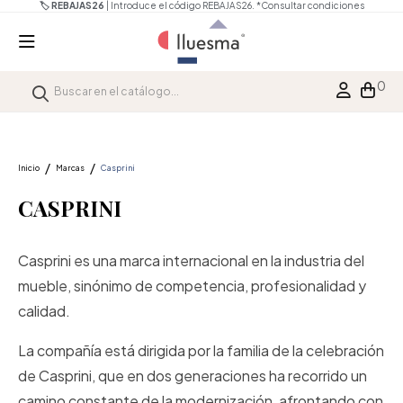
🏷️ REBAJAS26
| Introduce el código REBAJAS26.
*Consultar condiciones
0
Inicio
Marcas
Casprini
CASPRINI
Casprini es una marca internacional en la industria del
mueble, sinónimo de competencia, profesionalidad y
calidad.
La compañía está dirigida por la familia de la celebración
de Casprini, que en dos generaciones ha recorrido un
camino constante de la modernización, afrontando con