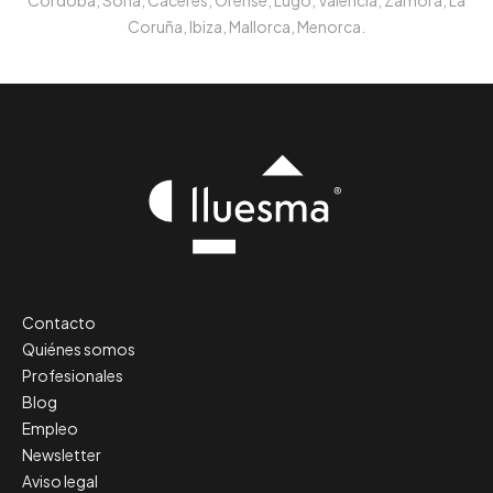
Córdoba, Soria, Cáceres, Orense, Lugo, Valencia, Zamora, La
Coruña, Ibiza, Mallorca, Menorca.
Contacto
Quiénes somos
Profesionales
Blog
Empleo
Newsletter
Aviso legal