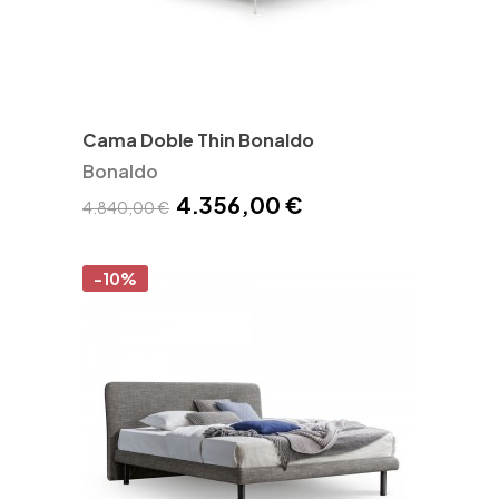
Cama Doble Thin Bonaldo
Bonaldo
4.356,00 €
4.840,00 €
-10%