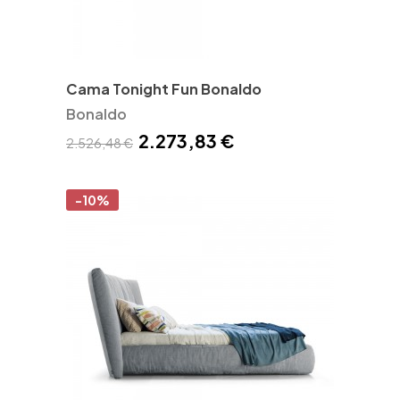
Cama Tonight Fun Bonaldo
Bonaldo
2.273,83 €
2.526,48 €
-10%