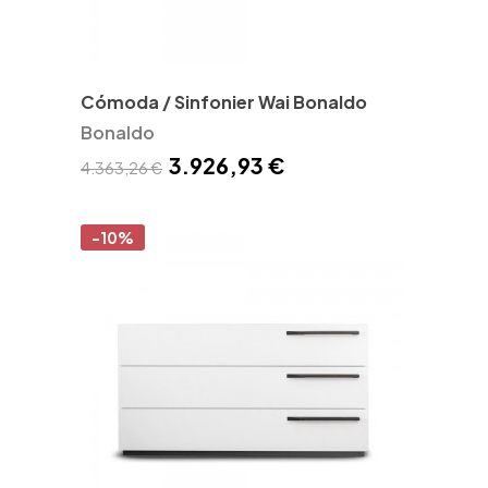
Cómoda / Sinfonier Wai Bonaldo
Bonaldo
3.926,93 €
4.363,26 €
-10%