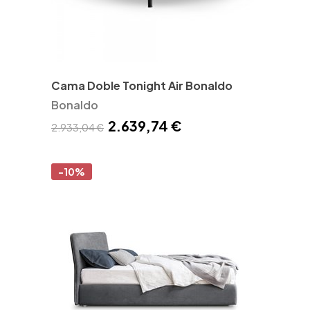
Cama Doble Tonight Air Bonaldo
Bonaldo
2.639,74 €
2.933,04 €
-10%