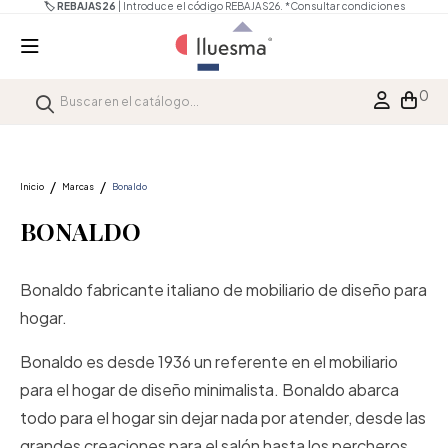
🏷️ REBAJAS26
| Introduce el código REBAJAS26.
*Consultar condiciones
0
Inicio
Marcas
Bonaldo
BONALDO
Bonaldo fabricante italiano de mobiliario de diseño para
hogar.
Bonaldo es desde 1936 un referente en el mobiliario
para el hogar de diseño minimalista. Bonaldo abarca
todo para el hogar sin dejar nada por atender, desde las
grandes creaciones para el salón hasta los percheros