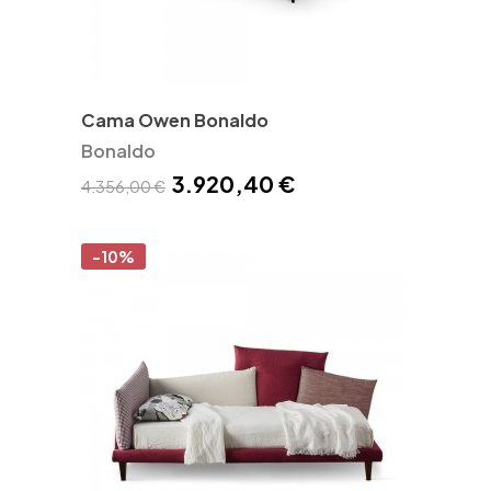
Cama Owen Bonaldo
Bonaldo
3.920,40 €
4.356,00 €
-10%