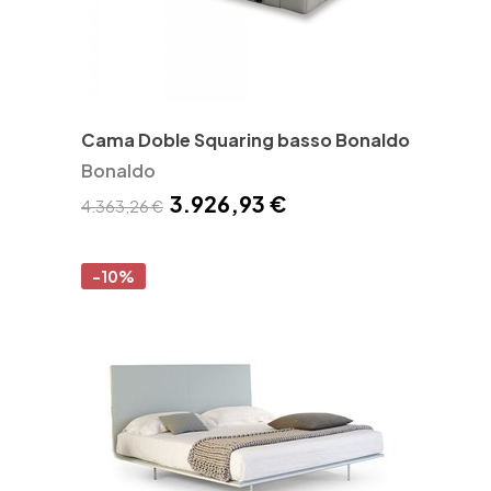
Cama Doble Squaring basso Bonaldo
Bonaldo
3.926,93 €
4.363,26 €
-10%