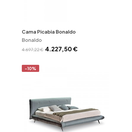
Cama Picabia Bonaldo
Bonaldo
4.227,50 €
4.697,22 €
-10%