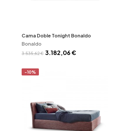
Cama Doble Tonight Bonaldo
Bonaldo
3.182,06 €
3.535,62 €
-10%