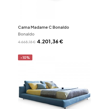
Cama Madame C Bonaldo
Bonaldo
4.201,36 €
4.668,18 €
-10%