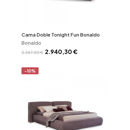
Cama Doble Tonight Fun Bonaldo
Bonaldo
2.940,30 €
3.267,00 €
-10%