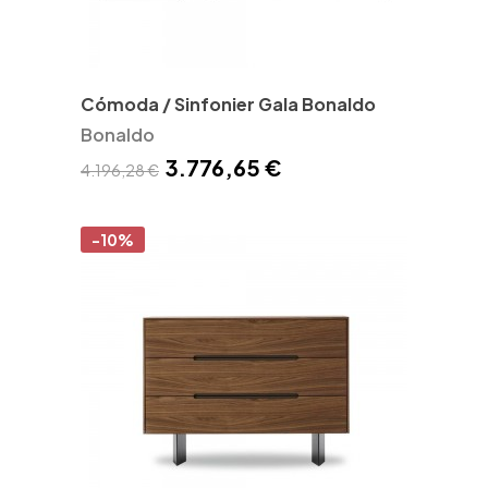
Cómoda / Sinfonier Gala Bonaldo
Bonaldo
3.776,65 €
4.196,28 €
-10%