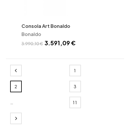
Consola Art Bonaldo
Bonaldo
3.591,09 €
3.990,10 €
1
2
3
…
11