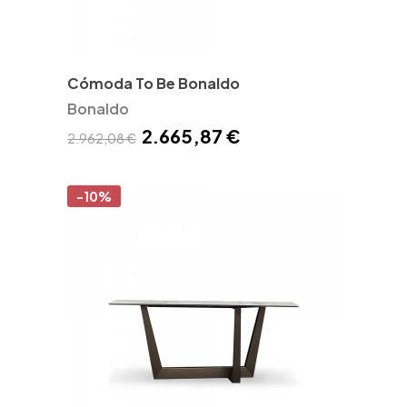
Cómoda To Be Bonaldo
Bonaldo
2.665,87 €
2.962,08 €
-10%