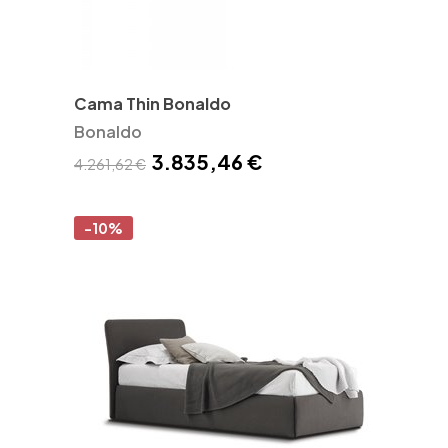
Cama Thin Bonaldo
Bonaldo
3.835,46 €
4.261,62 €
-10%