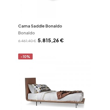
Cama Saddle Bonaldo
Bonaldo
5.815,26 €
6.461,40 €
-10%