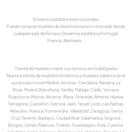
Enviamos pedidos internacionales
Puede comprar muebles de diseño en nuestro sitio web desde
cualquier país de Europa, Enviamos pedidos a Portugal,
Francia, Alemania...
Tienda de muebles online con servicio en toda España
Nuestra tienda de muebles modernos y muebles italianos sirve
sus productos en Madrid, Asturias, Cantabria, Navarra, La
Rioja, Madrid, Barcelona, Sevilla, Málaga, Cádiz, Vizcaya,
Guipúzcoa, Murcia, Alicante, Álava, Granada, Almería, Huelva,
Tarragona, Castellón, Gerona, Jaén, Teruel, León, Las Palmas,
Albacete, Huesca, Pontevedra, Valladolid, Zaragoza, Santa
Cruz Tenerife, Badajoz, Ciudad Real, Salamanca, Segovia,
Burgos, Lérida, Palencia, Toledo, Guadalajara, Ávila, Cuenca,