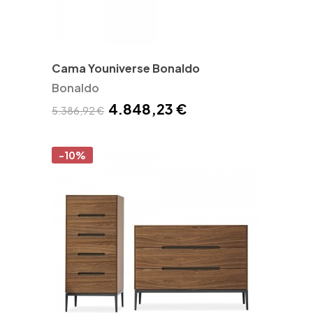
Cama Youniverse Bonaldo
Bonaldo
4.848,23 €
5.386,92 €
-10%