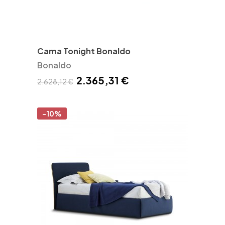
Cama Tonight Bonaldo
Bonaldo
2.365,31 €
2.628,12 €
-10%