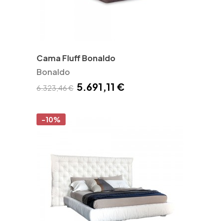
Cama Fluff Bonaldo
Bonaldo
5.691,11 €
6.323,46 €
-10%