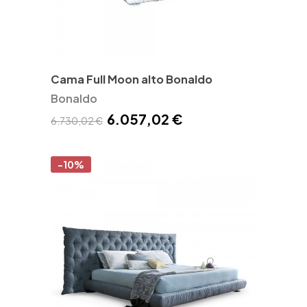
Cama Full Moon alto Bonaldo
Bonaldo
6.057,02 €
6.730,02 €
-10%