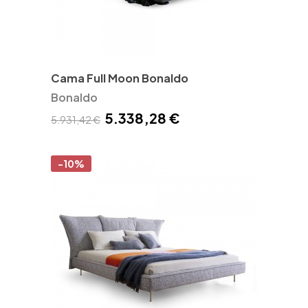
Cama Full Moon Bonaldo
Bonaldo
5.338,28 €
5.931,42 €
-10%