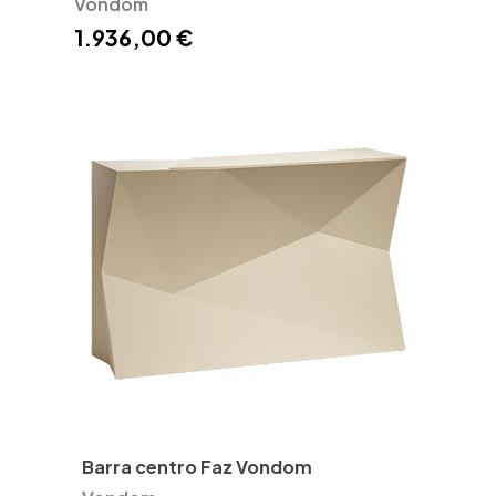
Vondom
1.936,00 €
Barra centro Faz Vondom