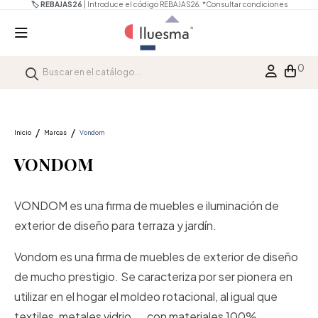
🏷️ REBAJAS26
| Introduce el código REBAJAS26.
*Consultar condiciones
0
Inicio
Marcas
Vondom
VONDOM
VONDOM es una firma de muebles e iluminación de
exterior de diseño para terraza y jardín.
Vondom es una firma de muebles de exterior de diseño
de mucho prestigio. Se caracteriza por ser pionera en
utilizar en el hogar el moldeo rotacional, al igual que
textiles, metales vidrio..., con materiales 100%