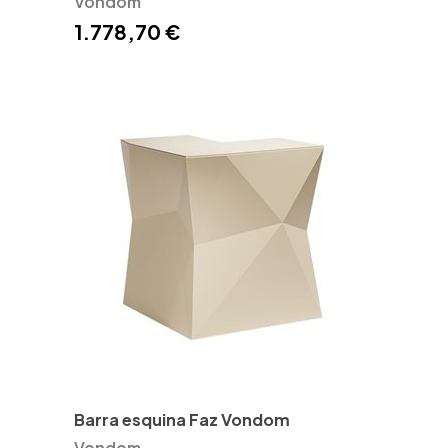
Vondom
1.778,70 €
Barra esquina Faz Vondom
Vondom