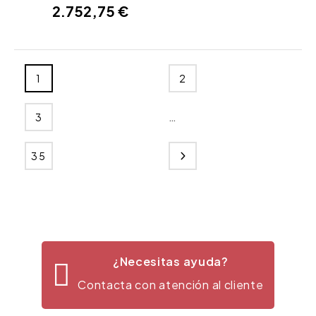
2.752,75 €
1
2
…
3
35
¿Necesitas ayuda?
Contacta con atención al cliente