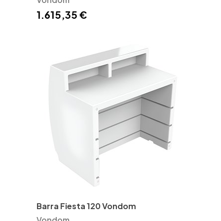
1.615,35 €
Barra Fiesta 120 Vondom
Vondom