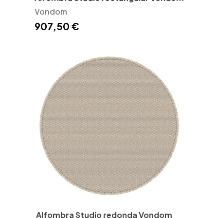
Vondom
907,50 €
Alfombra Studio redonda Vondom