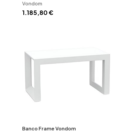
Vondom
1.185,80 €
Banco Frame Vondom