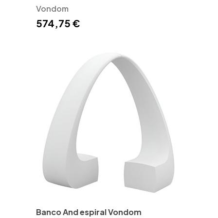
Vondom
574,75 €
Banco And espiral Vondom