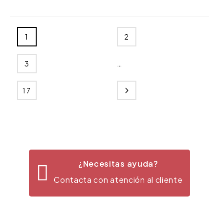
1
2
…
3
17
¿Necesitas ayuda?
Contacta con atención al cliente