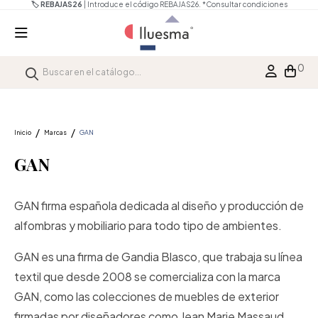
🏷️ REBAJAS26
| Introduce el código REBAJAS26.
*Consultar condiciones
0
Inicio
Marcas
GAN
GAN
GAN firma española dedicada al diseño y producción de
alfombras y mobiliario para todo tipo de ambientes.
GAN es una firma de Gandia Blasco, que trabaja su línea
textil que desde 2008 se comercializa con la marca
GAN, como las colecciones de muebles de exterior
firmadas por diseñadores como Jean Marie Massaud,