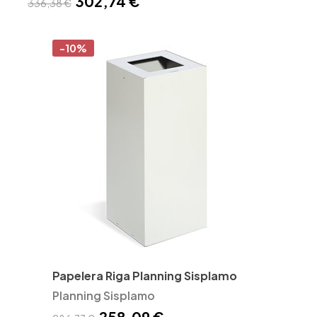
302,74 €
336,38 €
-10%
Papelera Riga Planning Sisplamo
Planning Sisplamo
258,09 €