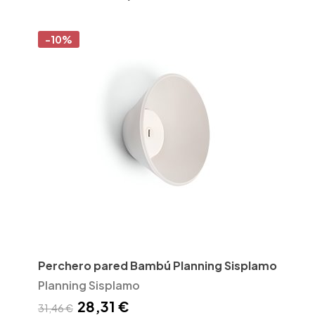
-10%
Perchero pared Bambú Planning Sisplamo
Planning Sisplamo
28,31 €
31,46 €