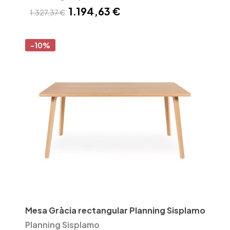
1.194,63 €
1.327,37 €
-10%
Mesa Gràcia rectangular Planning Sisplamo
Planning Sisplamo