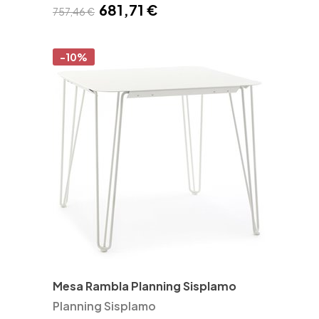
681,71 €
757,46 €
-10%
Mesa Rambla Planning Sisplamo
Planning Sisplamo