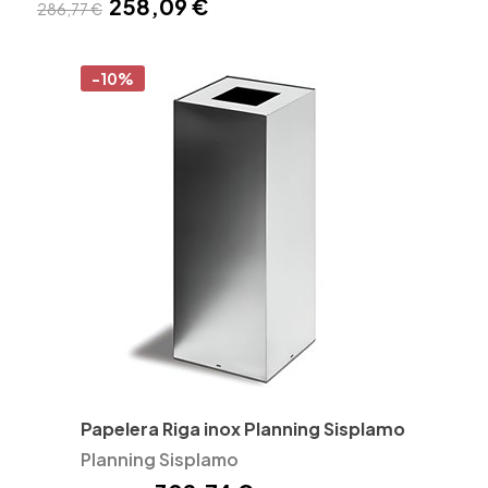
258,09 €
286,77 €
-10%
Papelera Riga inox Planning Sisplamo
Planning Sisplamo