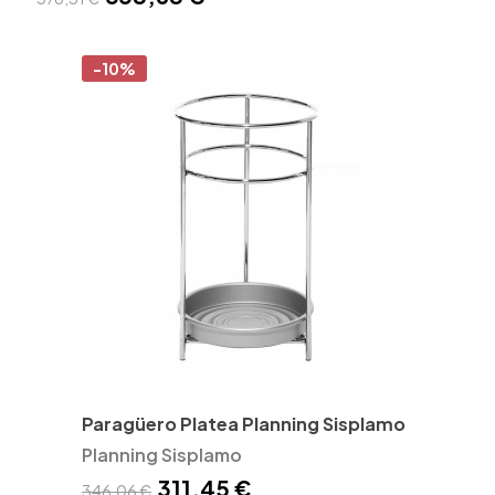
-10%
Paragüero Platea Planning Sisplamo
Planning Sisplamo
311,45 €
346,06 €