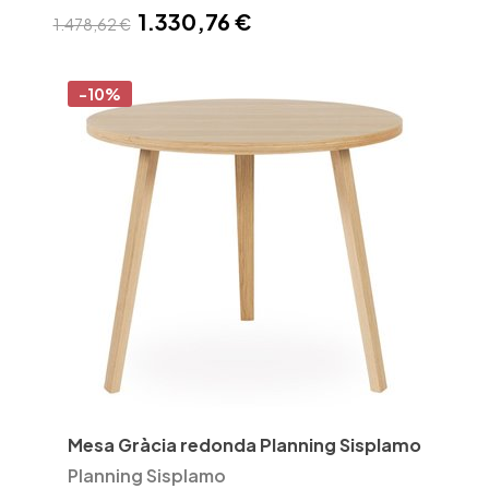
1.330,76 €
1.478,62 €
-10%
Mesa Gràcia redonda Planning Sisplamo
Planning Sisplamo