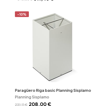
-10%
Paragüero Riga basic Planning Sisplamo
Planning Sisplamo
208,00 €
231,11 €