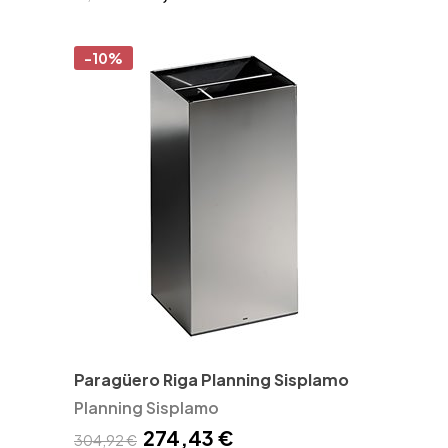
-10%
Paragüero Riga Planning Sisplamo
Planning Sisplamo
274,43 €
304,92 €