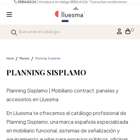
🏷️ REBAJAS26
| Introduce el código REBAJAS26.
*Consultar condiciones
0
Inicio
Marcas
Planning Sisplamo
PLANNING SISPLAMO
Planning Sisplamo | Mobiliario contract, paneles y
accesorios en Lluesma
En Lluesma te ofrecemos el catálogo profesional de
Planning Sisplamo, una marca española especializada
en mobiliario funcional, sistemas de señalización y
equipamiento auxiliar para espacios públicos, oficinas,