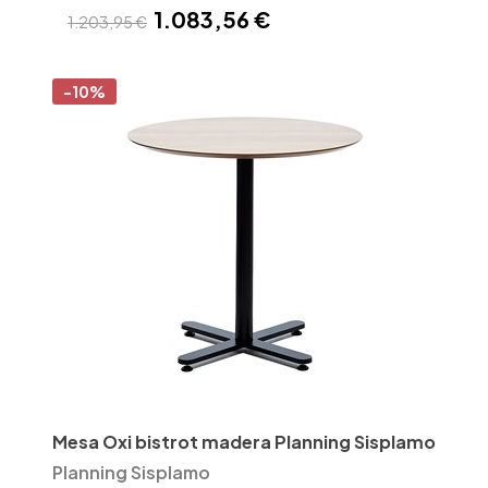
1.083,56 €
1.203,95 €
-10%
Mesa Oxi bistrot madera Planning Sisplamo
Planning Sisplamo