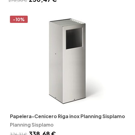
-10%
Papelera-Cenicero Riga inox Planning Sisplamo
Planning Sisplamo
338,68 €
376,31 €