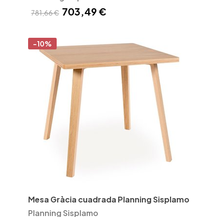
703,49 €
781,66 €
-10%
Mesa Gràcia cuadrada Planning Sisplamo
Planning Sisplamo