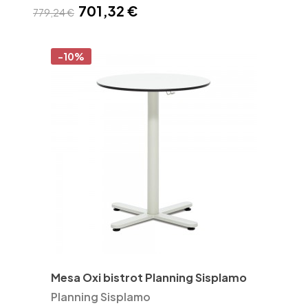
701,32 €
779,24 €
-10%
Mesa Oxi bistrot Planning Sisplamo
Planning Sisplamo