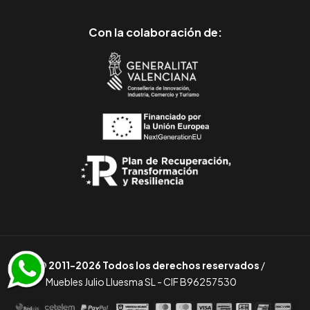
Con la colaboración de:
© 2011-2026 Todos los derechos reservados
/
Muebles Julio Lluesma SL - CIF B96257530