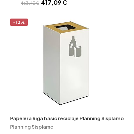
417,09 €
463,43 €
-10%
Papelera Riga basic reciclaje Planning Sisplamo
Planning Sisplamo