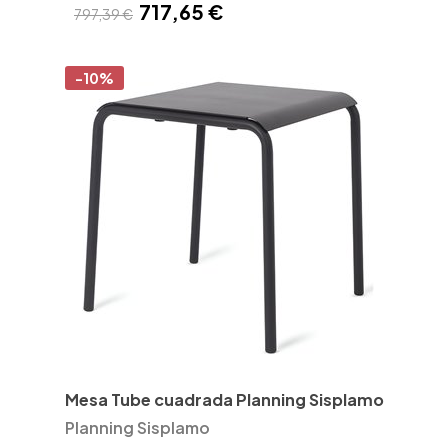
717,65 €
797,39 €
-10%
Mesa Tube cuadrada Planning Sisplamo
Planning Sisplamo