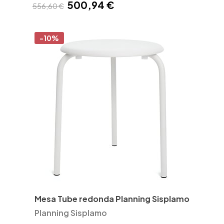
500,94 €
556,60 €
-10%
Mesa Tube redonda Planning Sisplamo
Planning Sisplamo