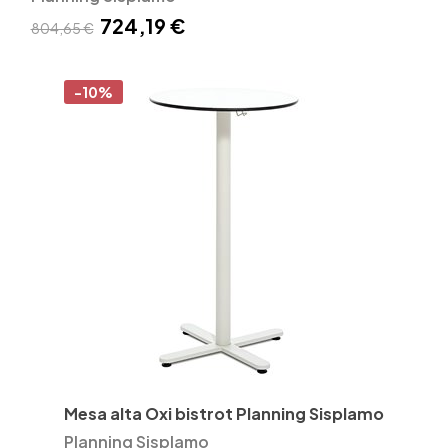
724,19 €
804,65 €
-10%
Mesa alta Oxi bistrot Planning Sisplamo
Planning Sisplamo