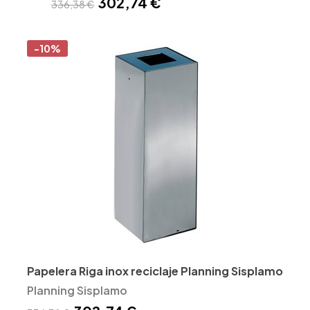
302,74 €
336,38 €
-10%
Papelera Riga inox reciclaje Planning Sisplamo
Planning Sisplamo