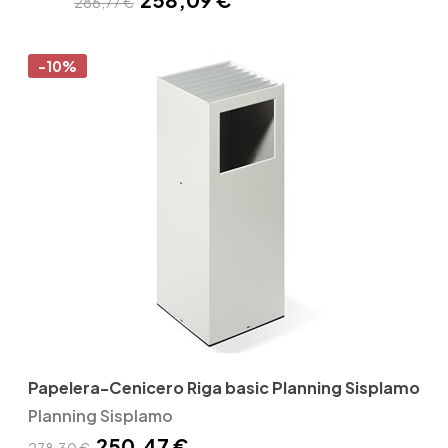
286,77 €
-10%
Papelera-Cenicero Riga basic Planning Sisplamo
Planning Sisplamo
250,47 €
278,30 €