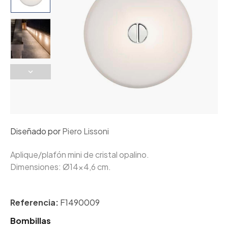
Diseñado por
Piero Lissoni
Aplique/plafón mini de cristal opalino.
Dimensiones: Ø14x4,6 cm.
Referencia:
F1490009
Bombillas