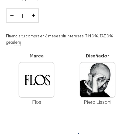
Financia tu compra en 6 meses sin intereses. TIN 0%. TAE 0%
Marca
Diseñador
Flos
Piero Lissoni