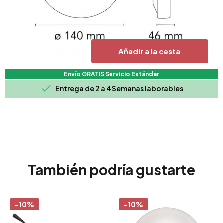
Añadir a la cesta
Envío GRATIS Servicio Estándar

Entrega de 2 a 4 Semanas laborables
También podría gustarte
-10%
-10%