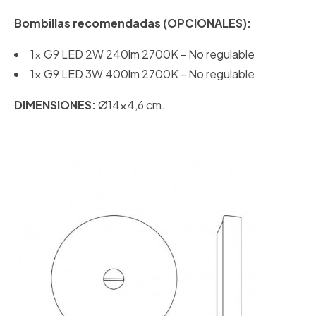
Bombillas recomendadas (OPCIONALES):
1x G9 LED 2W 240lm 2700K - No regulable
1x G9 LED 3W 400lm 2700K - No regulable
DIMENSIONES:
Ø14x4,6 cm.