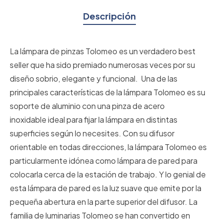
Descripción
La lámpara de pinzas Tolomeo es un verdadero best
seller que ha sido premiado numerosas veces por su
diseño sobrio, elegante y funcional. Una de las
principales características de la lámpara Tolomeo es su
soporte de aluminio con una pinza de acero
inoxidable ideal para fijar la lámpara en distintas
superficies según lo necesites. Con su difusor
orientable en todas direcciones, la lámpara Tolomeo es
particularmente idónea como lámpara de pared para
colocarla cerca de la estación de trabajo. Y lo genial de
esta lámpara de pared es la luz suave que emite por la
pequeña abertura en la parte superior del difusor. La
familia de luminarias Tolomeo se han convertido en