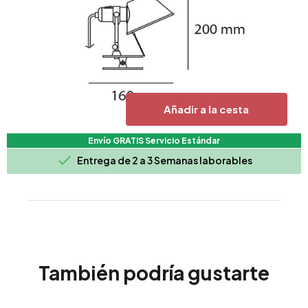
Añadir a la cesta
Envío GRATIS Servicio Estándar

Entrega de 2 a 3 Semanas laborables
También podría gustarte