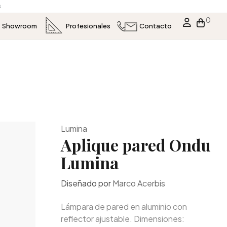
s
0
Showroom
Profesionales
Contacto
Lumina
Aplique pared Ondu
Lumina
Diseñado por
Marco Acerbis
Lámpara de pared en aluminio con
reflector ajustable. Dimensiones: