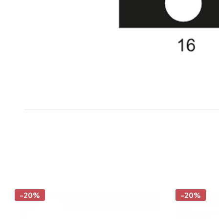
-20%
-20%