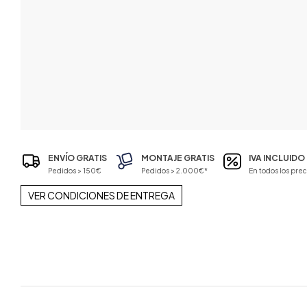
ENVÍO GRATIS
MONTAJE GRATIS
IVA INCLUIDO
Pedidos > 150€
Pedidos > 2.000€*
En todos los prec
VER CONDICIONES DE ENTREGA