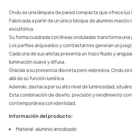
Ondu es una lámpara de pared compacta que ofrece luz i
Fabricada a partir de un único bloque de aluminio maciz
escultórica.
Su forma cuadrada con líneas onduladas transforma una g
Los perfiles arqueados y contrastantes generan un juego 
Cada una de sus aristas presenta un trazo fluido y angul
iluminación suave y difusa.
Gracias a su presencia discreta pero expresiva, Ondu se
allá de su función lumínica.
Además, destaca por su alto nivel de luminosidad, situán
Esta combinación de diseño, precisión y rendimiento conv
contemporánea con identidad.
Información del producto:
Material: aluminio anodizado