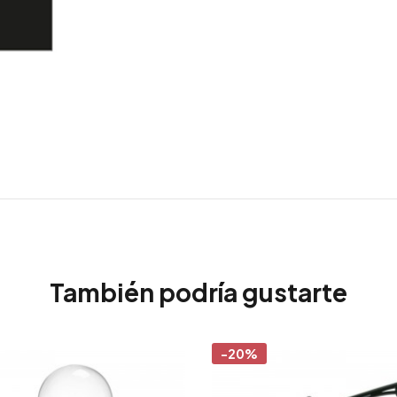
También podría gustarte
-20%