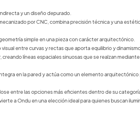
ndirecta y un diseño depurado.
o mecanizado por CNC, combina precisión técnica y una estéti
eometría simple en una pieza con carácter arquitectónico.
visual entre curvas y rectas que aporta equilibrio y dinamism
ar, creando líneas espaciales sinuosas que se realzan mediante
 integra en la pared y actúa como un elemento arquitectónico
dose entre las opciones más eficientes dentro de su categorí
ierte a Ondu en una elección ideal para quienes buscan ilumi