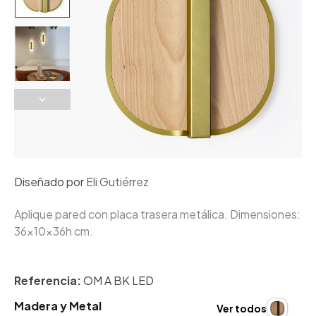
Diseñado por
Eli Gutiérrez
Aplique pared con placa trasera metálica. Dimensiones:
36x10x36h cm.
Referencia:
OM A BK LED
Madera y Metal
Ver todos