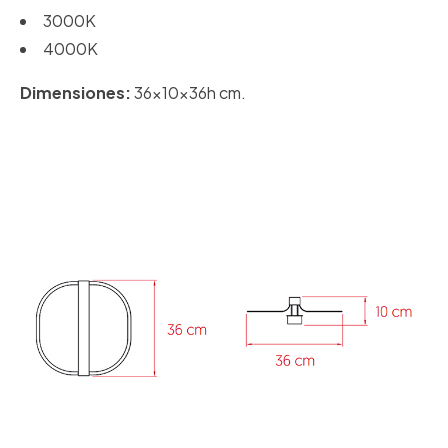
3000K
4000K
Dimensiones:
36x10x36h cm.