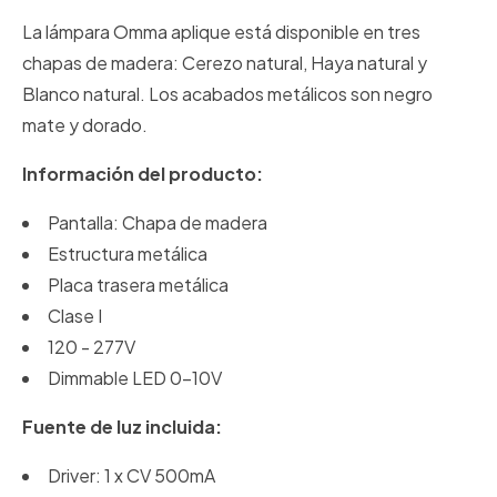
La lámpara Omma aplique está disponible en tres
chapas de madera: Cerezo natural, Haya natural y
Blanco natural. Los acabados metálicos son negro
mate y dorado.
Información del producto:
Pantalla: Chapa de madera
Estructura metálica
Placa trasera metálica
Clase I
120 - 277V
Dimmable LED 0-10V
Fuente de luz incluida:
Driver: 1 x CV 500mA