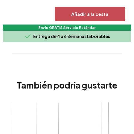
Añadir a la cesta
Envío GRATIS Servicio Estándar

Entrega de 4 a 6 Semanas laborables
También podría gustarte