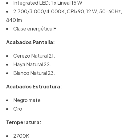
Integrated LED: 1 x Lineal 15 W
2.700/3.000/4.000K, CRI>90, 12 W, 50-60Hz,
840 lm
Clase energética F
Acabados Pantalla:
Cerezo Natural 21.
Haya Natural 22.
Blanco Natural 23.
Acabados Estructura:
Negro mate
Oro
Temperatura:
2700K