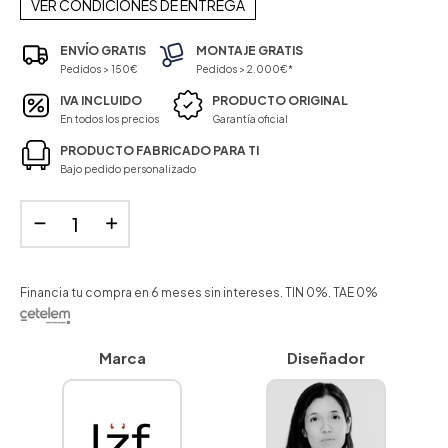
VER CONDICIONES DE ENTREGA
ENVÍO GRATIS
MONTAJE GRATIS
Pedidos > 150€
Pedidos > 2.000€*
IVA INCLUIDO
PRODUCTO ORIGINAL
En todos los precios
Garantía oficial
PRODUCTO FABRICADO PARA TI
Bajo pedido personalizado
Financia tu compra en 6 meses sin intereses. TIN 0%. TAE 0%
Marca
Diseñador