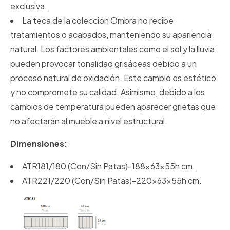
exclusiva.
La teca de la colección Ombra no recibe
tratamientos o acabados, manteniendo su apariencia
natural. Los factores ambientales como el sol y la lluvia
pueden provocar tonalidad grisáceas debido a un
proceso natural de oxidación. Este cambio es estético
y no compromete su calidad. Asimismo, debido a los
cambios de temperatura pueden aparecer grietas que
no afectarán al mueble a nivel estructural.
Dimensiones:
ATR181/180 (Con/Sin Patas)-188x63x55h cm.
ATR221/220 (Con/Sin Patas)-220x63x55h cm.