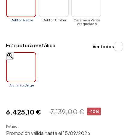
Dekton Nacre
Dekton Umber
Cerámica Verde
craquelado
Estructura metálica
Ver todos
Aluminio Beige
7.139,00 €
6.425,10 €
-10%
IVA incl.
Promoción válida hasta el 15/09/2026