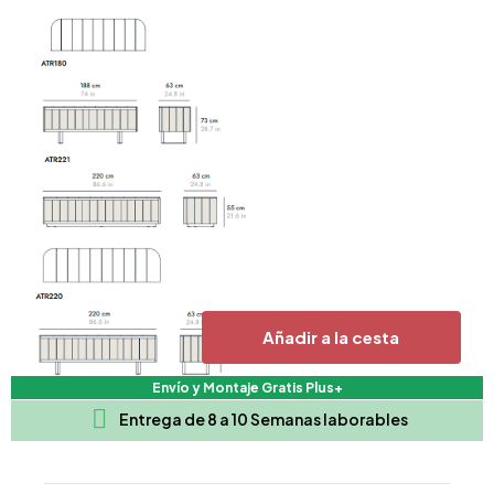
Añadir a la cesta
Envío y Montaje Gratis Plus+

Entrega de 8 a 10 Semanas laborables