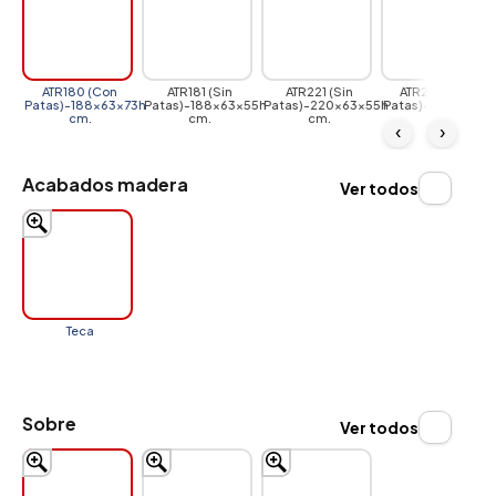
ATR180 (Con
ATR181 (Sin
ATR221 (Sin
ATR220 (Con
Patas)-188x63x73h
Patas)-188x63x55h
Patas)-220x63x55h
Patas)-220x63x7
cm.
cm.
cm.
cm.
‹
›
Acabados madera
Ver todos
Teca
Sobre
Ver todos