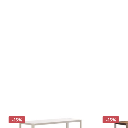
-15%
-15%