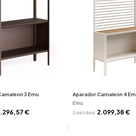
Camaleon 3 Emu
Aparador Camaleon 4 Em
Emu
.296,57 €
2.099,38 €
2.469,86 €