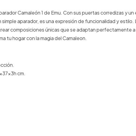
 Aparador Camaleón 1 de Emu. Con sus puertas corredizas y un
imple aparador, es una expresión de funcionalidad y estilo. 
e crear composiciones únicas que se adaptan perfectamente a
rma tu hogar con la magia del Camaleon.
ección.
7x37x3h cm.