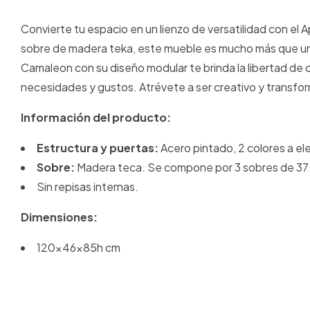
Convierte tu espacio en un lienzo de versatilidad con el
sobre de madera teka, este mueble es mucho más que un s
Camaleon con su diseño modular te brinda la libertad d
necesidades y gustos. Atrévete a ser creativo y transfo
Información del producto:
Estructura y puertas:
Acero pintado, 2 colores a el
Sobre:
Madera teca. Se compone por 3 sobres de 3
Sin repisas internas.
Dimensiones:
120x46x85h cm