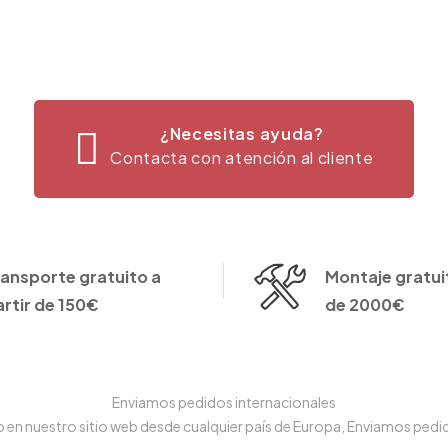
¿Necesitas ayuda?
Contacta con atención al cliente
ransporte gratuito a
Montaje gratuit
artir de 150€
de 2000€
Enviamos pedidos internacionales
n nuestro sitio web desde cualquier país de Europa, Enviamos pedido