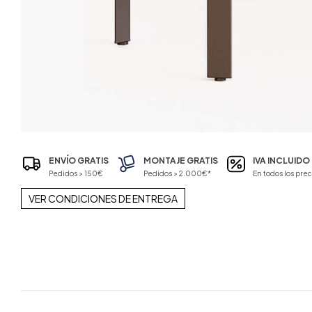
ENVÍO GRATIS
MONTAJE GRATIS
IVA INCLUIDO
Pedidos > 150€
Pedidos > 2.000€*
En todos los prec
VER CONDICIONES DE ENTREGA