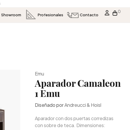
s
0
Showroom
Profesionales
Contacto
Emu
Aparador Camaleon
1 Emu
Diseñado por
Andreucci & Hoisl
Aparador con dos puertas corredizas
con sobre de teca. Dimensiones: