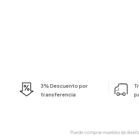
3% Descuento por
T
transferencia
p
Puede comprar muebles de diseño e