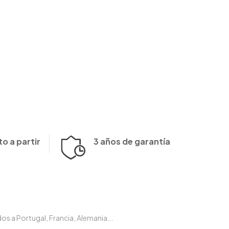
o a partir
3 años de garantía
s a Portugal, Francia, Alemania...