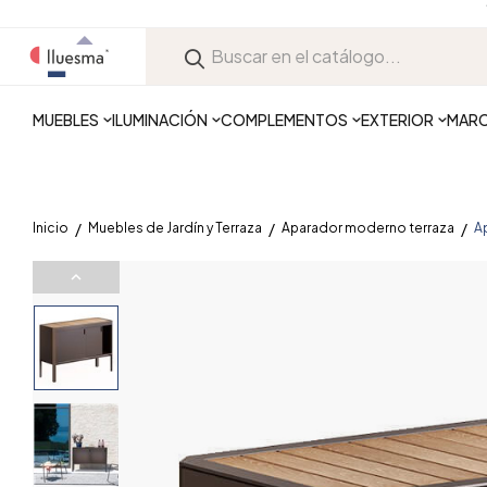
MUEBLES
ILUMINACIÓN
COMPLEMENTOS
EXTERIOR
MAR
Inicio
Muebles de Jardín y Terraza
Aparador moderno terraza
A