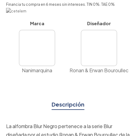
Financia tu compra en 6 meses sin intereses. TIN 0%. TAE 0%
Marca
Diseñador
Nanimarquina
Ronan & Erwan Bouroullec
Descripción
La alfombra Blur Negro pertenece a la serie Blur
diseñada por el estudio Ronan & Erwan Bouroullec de la