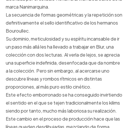
marca Nanimarquina.
La secuencia de formas geométricas y la repetición son
definitivamente el sello identificativo de los hermanos
Bouroullec.
Su dominio, meticulosidad y su espíritu incansable de ir
un paso más allá les ha llevado a trabajar en Blur, una
colección con dos lecturas. Al verla de lejos, se aprecia
una superficie indefinida, desenfocada que da nombre
a la colección. Pero sin embargo, al acercarse uno
descubre líneas y rombos rítmicos en distintas
proporciones, al más puro estilo cinético.
Este efecto emborronado se ha conseguido invirtiendo
el sentido en el que se tejen tradicionalmente los kilims
siendo por tanto, mucho más laboriosa su realización.
Este cambio en el proceso de producción hace que las
líneas queden desdibujadas, mezclando de forma