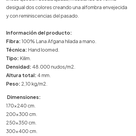
desigual dos colores creando una alfombra envejecida
y con reminiscencias del pasado.
Información del producto:
Fibra:
100% Lana Afgana hilada a mano.
Técnica:
Hand loomed.
Tipo:
Kilim.
Densidad:
48.000 nudos/m2.
Altura total:
4 mm.
Peso:
2,10 kg/m2.
Dimensiones:
170x240 cm.
200x300 cm.
250x350 cm.
300x400 cm.