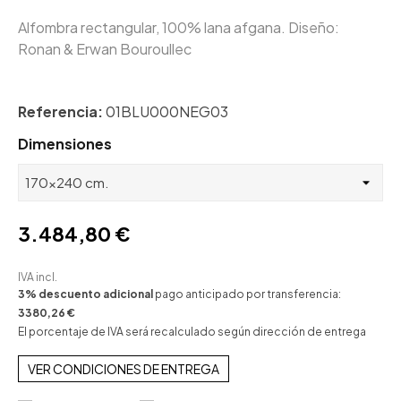
Alfombra rectangular, 100% lana afgana. Diseño:
Ronan & Erwan Bouroullec
Referencia:
01BLU000NEG03
Dimensiones
3.484,80 €
IVA incl.
3% descuento adicional
pago anticipado por transferencia:
3380,26 €
El porcentaje de IVA será recalculado según dirección de entrega
VER CONDICIONES DE ENTREGA