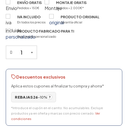
ENVÍO GRATIS
MONTAJE GRATIS
Pedidos > 150€
Pedidos > 2.000€*
IVA INCLUIDO
PRODUCTO ORIGINAL
En todos los precios
Garantía oficial
PRODUCTO FABRICADO PARA TI
Bajo pedido personalizado
Descuentos exclusivos
Aplica estos cupones al finalizar tu compra y ahorra*
REBAJAS26
-10%
?
*Introduce el cupón en el carrito. No acumulables. Excluye
productos ya en oferta y marcas con precio cerrado.
Ver
condiciones