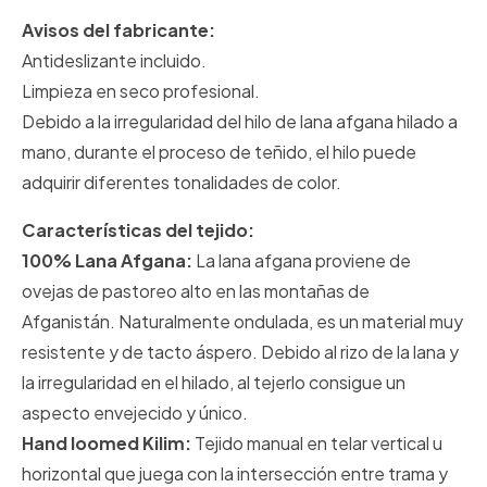
Avisos del fabricante:
Antideslizante incluido.
Limpieza en seco profesional.
Debido a la irregularidad del hilo de lana afgana hilado a
mano, durante el proceso de teñido, el hilo puede
adquirir diferentes tonalidades de color.
Características del tejido:
100% Lana Afgana:
La lana afgana proviene de
ovejas de pastoreo alto en las montañas de
Afganistán. Naturalmente ondulada, es un material muy
resistente y de tacto áspero. Debido al rizo de la lana y
la irregularidad en el hilado, al tejerlo consigue un
aspecto envejecido y único.
Hand loomed Kilim:
Tejido manual en telar vertical u
horizontal que juega con la intersección entre trama y