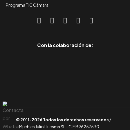
Programa TIC Cámara
Con la colaboración de:
© 2011-2026 Todos los derechos reservados
/
Muebles Julio Lluesma SL - CIF B96257530