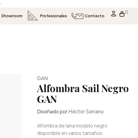
s
0
Showroom
Profesionales
Contacto
GAN
Alfombra Sail Negro
GAN
Diseñado por
Héctor Serrano
Alfombra de lana modelo negro
disponible en varios tamaños.