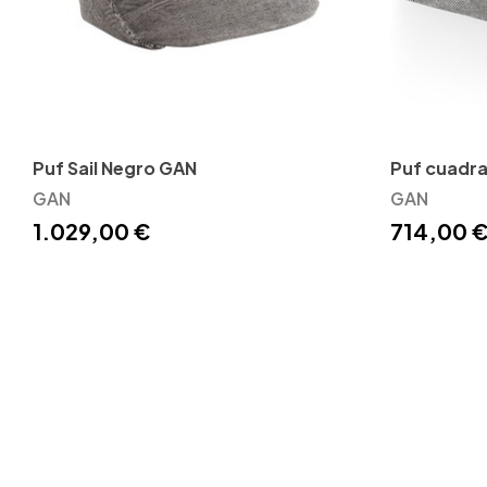
Puf Sail Negro GAN
Puf cuadra
GAN
GAN
1.029,00 €
714,00 