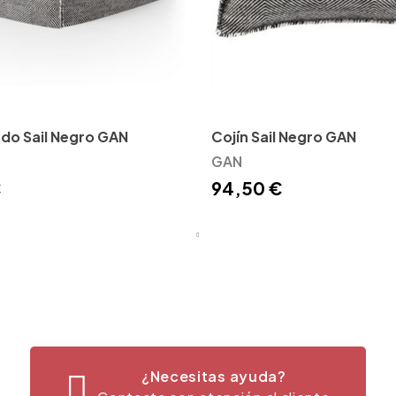
do Sail Negro GAN
Cojín Sail Negro GAN
GAN
€
94,50 €
¿Necesitas ayuda?