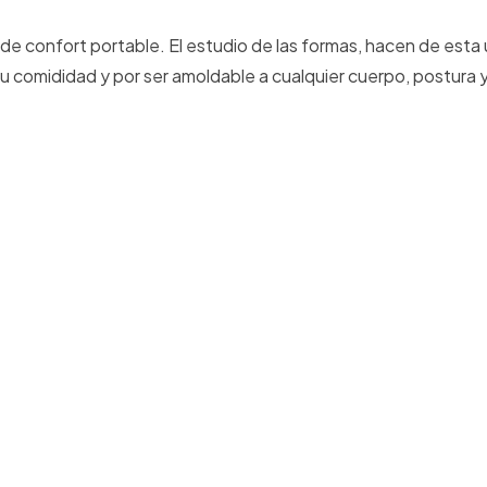
 de confort portable. El estudio de las formas, hacen de esta
su comididad y por ser amoldable a cualquier cuerpo, postura 