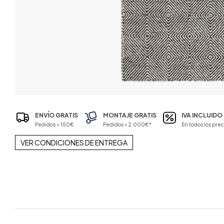
ENVÍO GRATIS
MONTAJE GRATIS
IVA INCLUIDO
Pedidos > 150€
Pedidos > 2.000€*
En todos los prec
VER CONDICIONES DE ENTREGA