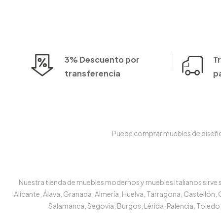
3% Descuento por
T
transferencia
p
Puede comprar muebles de diseño e
Nuestra tienda de muebles modernos y muebles italianos sirve su
Alicante, Álava, Granada, Almería, Huelva, Tarragona, Castellón,
Salamanca, Segovia, Burgos, Lérida, Palencia, Toledo,