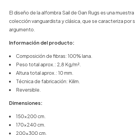
El diseño de la alfombra Sail de Gan Rugs es una muestra
colección vanguardista y clásica, que se caracteriza por 
argumento.
Información del producto:
Composición de fibras: 100% lana.
Peso total aprox.: 2,8 Kg/m².
Altura total aprox.: 10 mm.
Técnica de fabricación: Kilim.
Reversible.
Dimensiones:
150x200 cm.
170x240 cm.
200x300 cm.