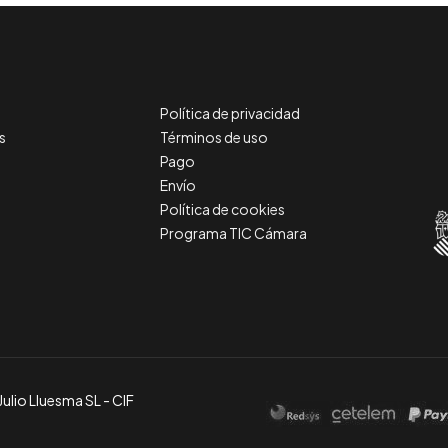
Política de privacidad
s
Términos de uso
Pago
Envío
Política de cookies
Programa TIC Cámara
Julio Lluesma SL - CIF