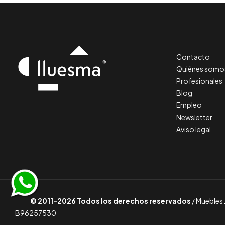
Contacto
Quiénes somo
Profesionales
Blog
Empleo
Newsletter
Aviso legal
© 2011-2026 Todos los derechos reservados
/ Muebles 
B96257530