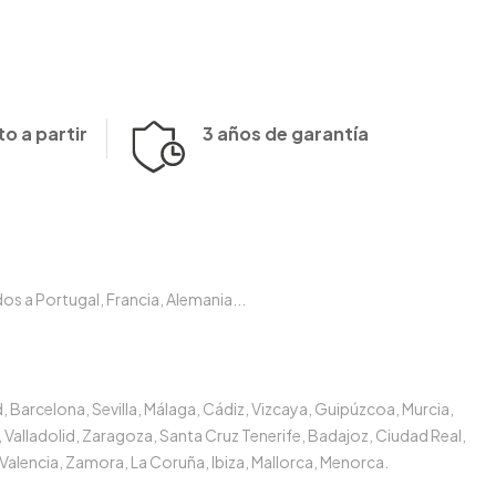
o a partir
3 años de garantía
s a Portugal, Francia, Alemania...
, Barcelona, Sevilla, Málaga, Cádiz, Vizcaya, Guipúzcoa, Murcia,
 Valladolid, Zaragoza, Santa Cruz Tenerife, Badajoz, Ciudad Real,
Valencia, Zamora, La Coruña, Ibiza, Mallorca, Menorca.