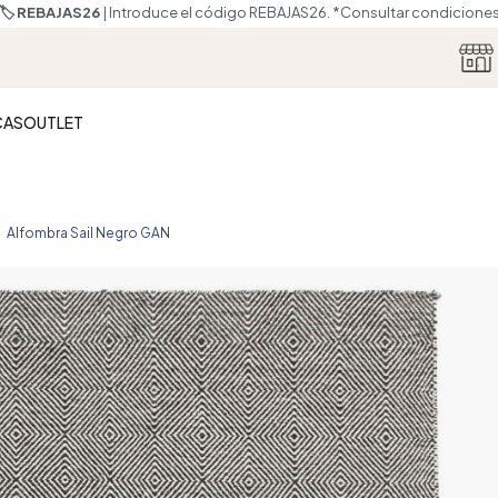
🏷️ REBAJAS26
| Introduce el código REBAJAS26.
*Consultar condicione
CAS
OUTLET
Alfombra Sail Negro GAN