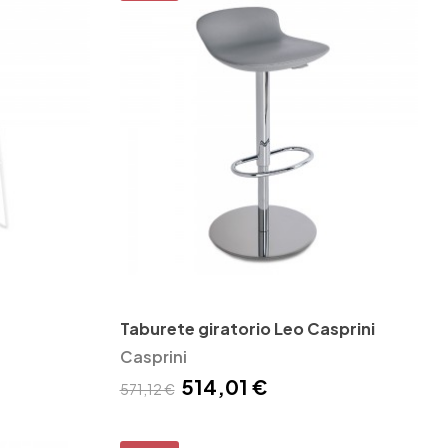
Taburete giratorio Leo Casprini
Casprini
514,01 €
571,12 €