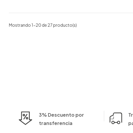
Mostrando 1-20 de 27 producto(s)
3% Descuento por
T
transferencia
p