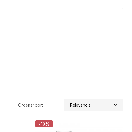
Ordenar por:
Relevancia
-10%