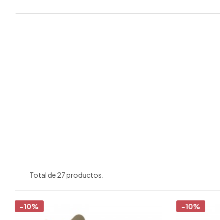
Total de 27 productos.
-10%
-10%