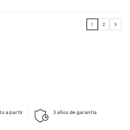
1
2
o a partir
3 años de garantía