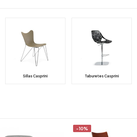
Sillas Casprini
Taburetes Casprini
-10%