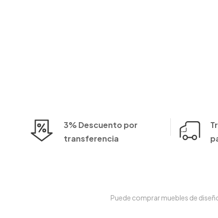
3% Descuento por
T
transferencia
p
Puede comprar muebles de diseño e