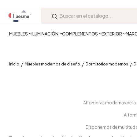
MUEBLES
ILUMINACIÓN
COMPLEMENTOS
EXTERIOR
MAR
Inicio
Muebles modernos de diseño
Dormitorios modernos
D
Alfombras modernas de la t
Alfomb
Disponemos de multitud d