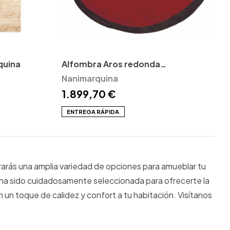
quina
Alfombra Aros redonda
Nanimarquina
Nanimarquina
1.899,70 €
ENTREGA RÁPIDA
arás una amplia variedad de opciones para amueblar tu
 ha sido cuidadosamente seleccionada para ofrecerte la
n toque de calidez y confort a tu habitación. Visítanos