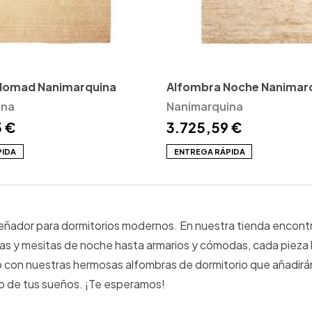
Nomad Nanimarquina
Alfombra Noche Nanimar
ina
Nanimarquina
5 €
3.725,59 €
PIDA
ENTREGA RÁPIDA
eñador para dormitorios modernos. En nuestra tienda encontr
mas y mesitas de noche hasta armarios y cómodas, cada pieza
con nuestras hermosas alfombras de dormitorio que añadirán u
io de tus sueños. ¡Te esperamos!