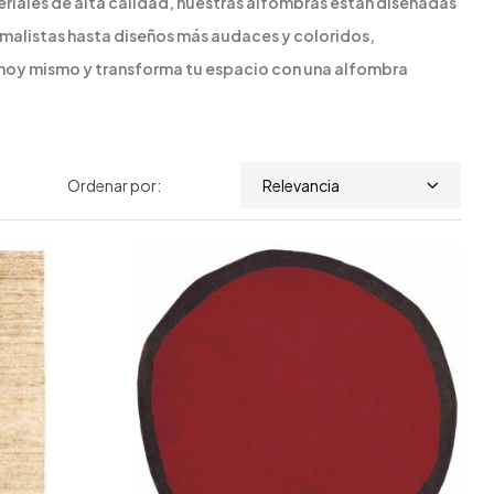
iales de alta calidad, nuestras alfombras están diseñadas
malistas hasta diseños más audaces y coloridos,
 hoy mismo y transforma tu espacio con una alfombra
Ordenar por:
Relevancia