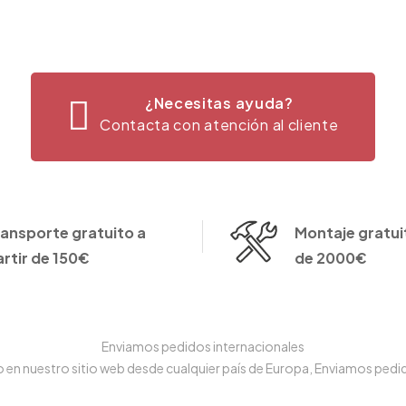
¿Necesitas ayuda?
Contacta con atención al cliente
ransporte gratuito a
Montaje gratuit
artir de 150€
de 2000€
Enviamos pedidos internacionales
n nuestro sitio web desde cualquier país de Europa, Enviamos pedido