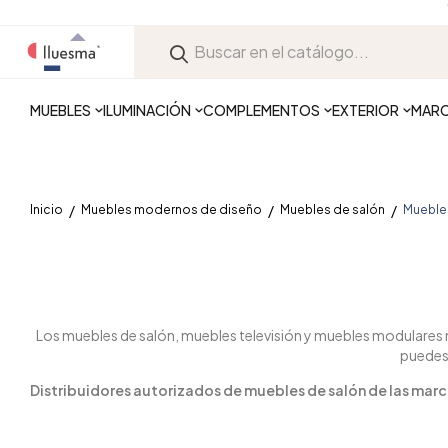
MUEBLES
ILUMINACIÓN
COMPLEMENTOS
EXTERIOR
MAR
Inicio
Muebles modernos de diseño
Muebles de salón
Mueble
Los muebles de salón, muebles televisión y muebles modulares 
puedes 
Distribuidores autorizados de muebles de salón de las marca