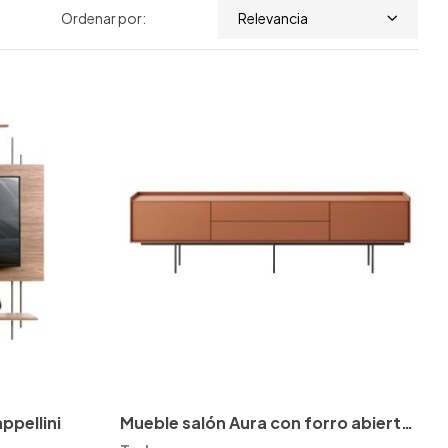
Ordenar por:
Relevancia
Cappellini
Mueble salón Aura con forro abierto