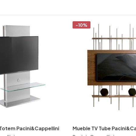
-10%
le TV Totem Pacini&Cappellini
Mueble TV Tube Pacini&