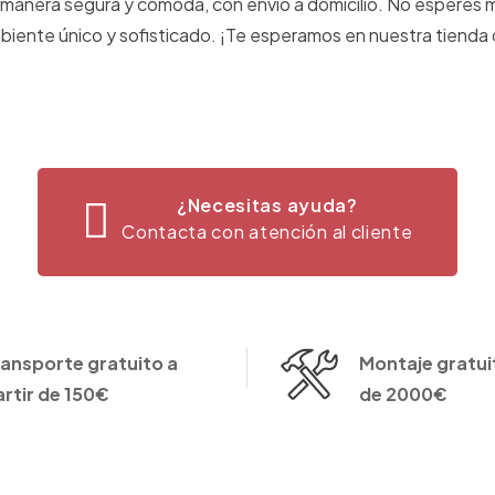
de manera segura y cómoda, con envío a domicilio. No espere
mbiente único y sofisticado. ¡Te esperamos en nuestra tiend
¿Necesitas ayuda?
Contacta con atención al cliente
ransporte gratuito a
Montaje gratuit
artir de 150€
de 2000€