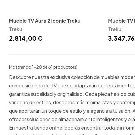
Mueble TV Aura 2 Iconic Treku
Mueble TV 
Treku
Treku
2.814,00 €
3.347,76
Mostrando 1-20 de 61 producto(s)
Descubre nuestra exclusiva colección de muebles modern
composiciones de TV que se adaptarán perfectamente a t
garantiza su calidad y originalidad. Cada pieza ha sido
variedad de estilos, desde los más minimalistas y contem
que aportarán un toque de estilo y elegancia a tu salón
ofrecer soluciones de almacenamiento inteligentes y prác
En nuestra tienda online, podrás encontrar toda la infor