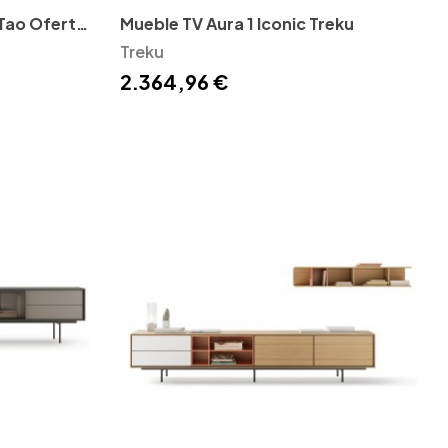
 Tao Oferta
Mueble TV Aura 1 Iconic Treku
Treku
2.364,96 €