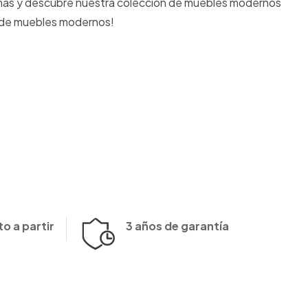
s más y descubre nuestra colección de muebles modernos
a de muebles modernos!
o a partir
3 años de garantía