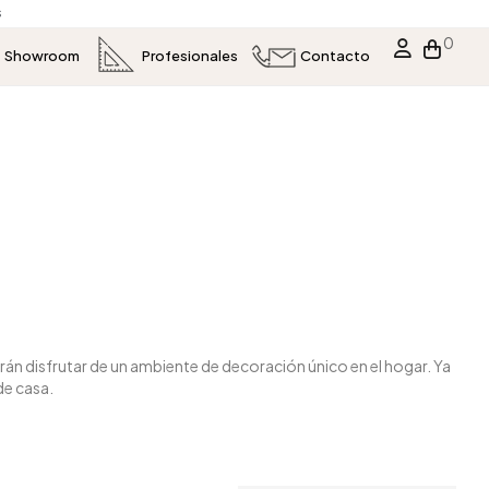
s
0
Showroom
Profesionales
Contacto
n disfrutar de un ambiente de decoración único en el hogar. Ya
de casa.