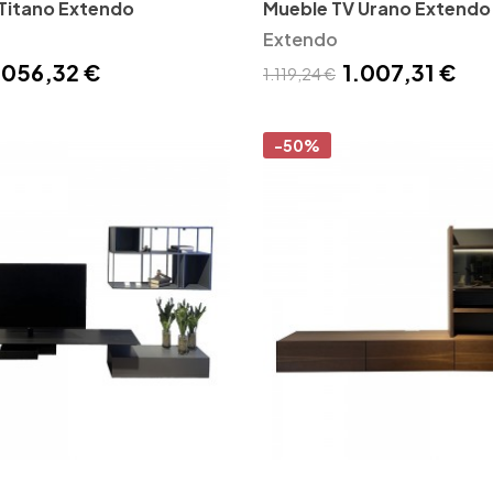
Titano Extendo
Mueble TV Urano Extendo
Extendo
.056,32 €
1.007,31 €
1.119,24 €
-50%