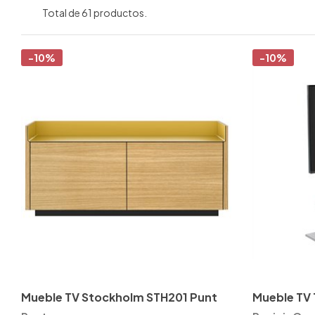
Total de 61 productos.
-10%
-10%
Mueble TV Stockholm STH201 Punt
Mueb