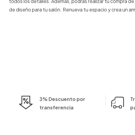
todos los detalles. Además, podrás realizar tu compra 
de diseño para tu salón. Renueva tu espacio y crea un a
3% Descuento por
T
transferencia
p