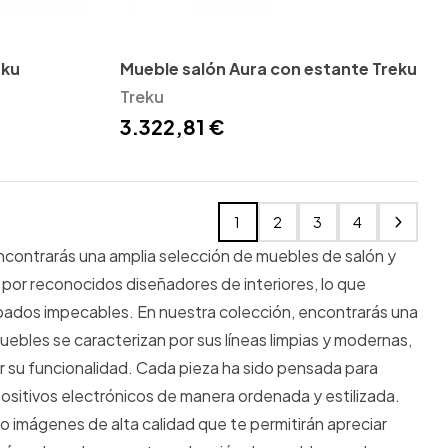
eku
Mueble salón Aura con estante Treku
Treku
3.322,81 €
1
2
3
4
ncontrarás una amplia selección de muebles de salón y
or reconocidos diseñadores de interiores, lo que
abados impecables. En nuestra colección, encontrarás una
ebles se caracterizan por sus líneas limpias y modernas,
r su funcionalidad. Cada pieza ha sido pensada para
positivos electrónicos de manera ordenada y estilizada.
o imágenes de alta calidad que te permitirán apreciar