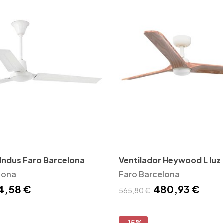
 Indus Faro Barcelona
Ventilador Heywood L luz
lona
Barcelona
Faro Barcelona
4,58 €
480,93 €
565,80 €
-15%