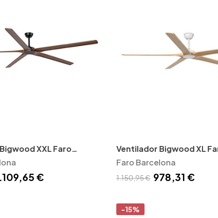
 Bigwood XXL Faro
Ventilador Bigwood XL Fa
lona
Barcelona
Faro Barcelona
.109,65 €
978,31 €
1.150,95 €
-15%