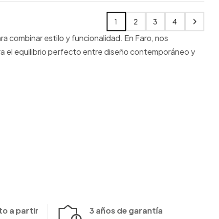
1
2
3
4
 combinar estilo y funcionalidad. En Faro, nos
ra el equilibrio perfecto entre diseño contemporáneo y
o a partir
3 años de garantía