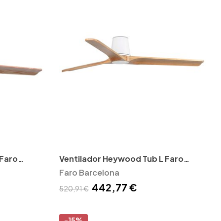
 Faro
Ventilador Heywood Tub L Faro
Barcelona
Faro Barcelona
442,77 €
520,91 €
-15%