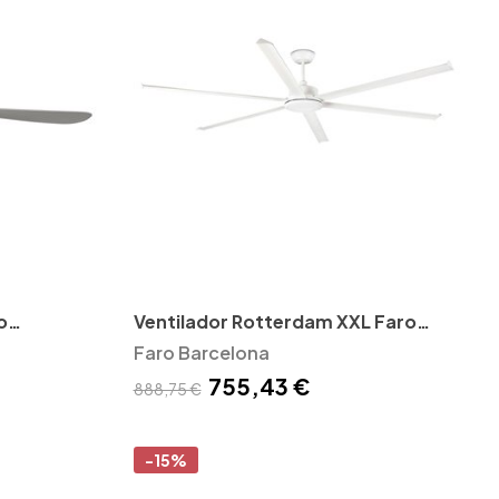
o
Ventilador Rotterdam XXL Faro
Barcelona
Faro Barcelona
755,43 €
888,75 €
-15%