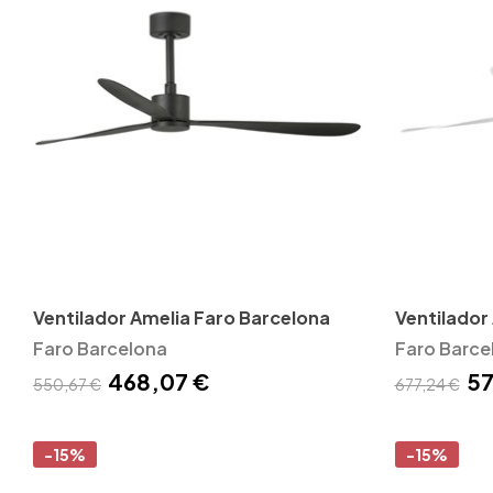
Ventilador Amelia Faro Barcelona
Ventilador
Faro Barcelona
Barcelona
Faro Barce
468,07 €
57
550,67 €
677,24 €
-15%
-15%