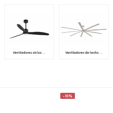
Ventiladores sin luz...
Ventiladores de techo...
-15%