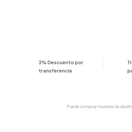
3% Descuento por
T
transferencia
p
Puede comprar muebles de diseño e