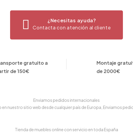
¿Necesitas ayuda?
Contacta con atención al cliente
ransporte gratuito a
Montaje gratuit
artir de 150€
de 2000€
Enviamos pedidos internacionales
n nuestro sitio web desde cualquier país de Europa, Enviamos pedido
Tienda de muebles online con servicio en toda España