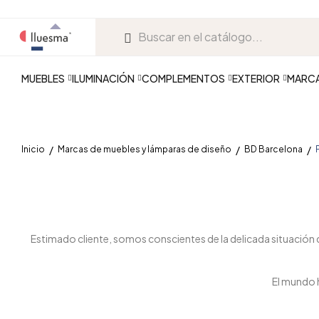
MUEBLES
ILUMINACIÓN
COMPLEMENTOS
EXTERIOR
MARC
Inicio
Marcas de muebles y lámparas de diseño
BD Barcelona
Estimado cliente, somos conscientes de la delicada situación 
El mundo 