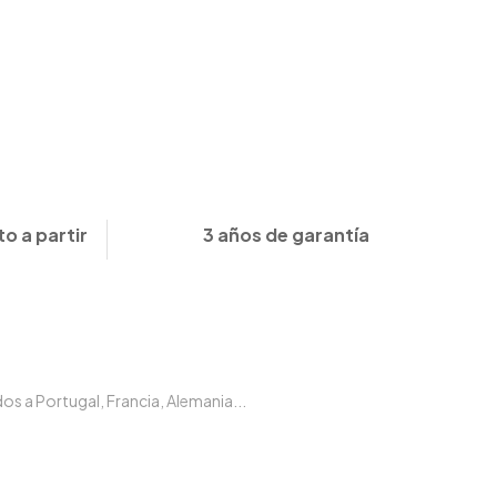
o a partir
3 años de garantía
s a Portugal, Francia, Alemania...