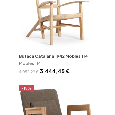
Butaca Catalana 1942 Mobles 114
Mobles 114
3.444,45 €
4.052,29 €
-15%