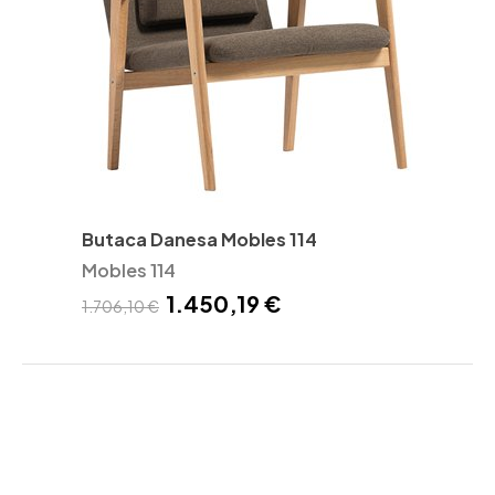
Butaca Danesa Mobles 114
Mobles 114
1.450,19 €
1.706,10 €