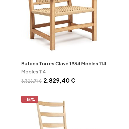
Butaca Torres Clavé 1934 Mobles 114
Mobles 114
2.829,40 €
3.328,71 €
-15%