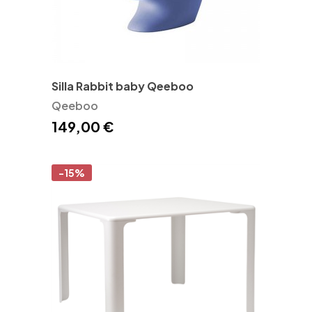
Silla Rabbit baby Qeeboo
Qeeboo
149,00 €
-15%