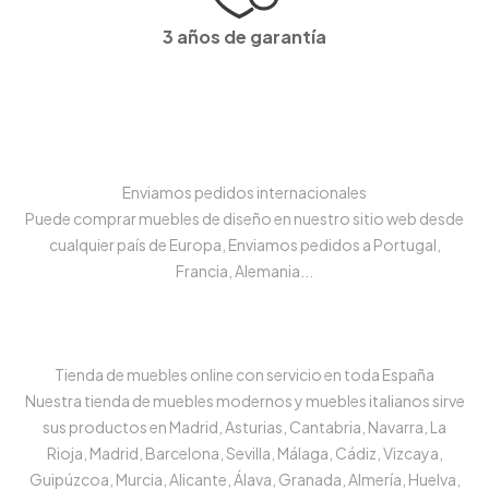
3 años de garantía
Enviamos pedidos internacionales
Puede comprar muebles de diseño en nuestro sitio web desde
cualquier país de Europa, Enviamos pedidos a Portugal,
Francia, Alemania...
Tienda de muebles online con servicio en toda España
Nuestra tienda de muebles modernos y muebles italianos sirve
sus productos en Madrid, Asturias, Cantabria, Navarra, La
Rioja, Madrid, Barcelona, Sevilla, Málaga, Cádiz, Vizcaya,
Guipúzcoa, Murcia, Alicante, Álava, Granada, Almería, Huelva,