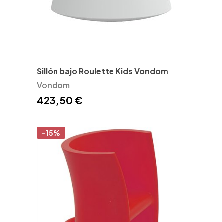
Sillón bajo Roulette Kids Vondom
Vondom
423,50 €
-15%