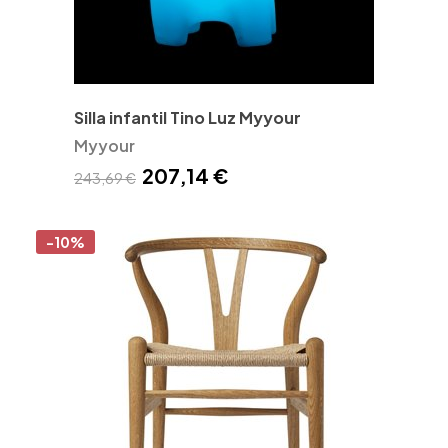
Silla infantil Tino Luz Myyour
Myyour
207,14 €
243,69 €
-10%