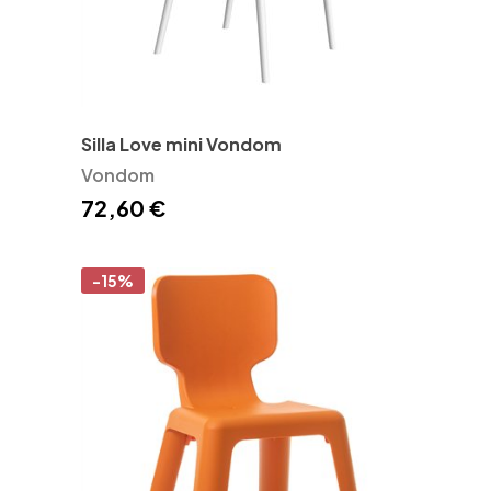
Silla Love mini Vondom
Vondom
72,60 €
-15%