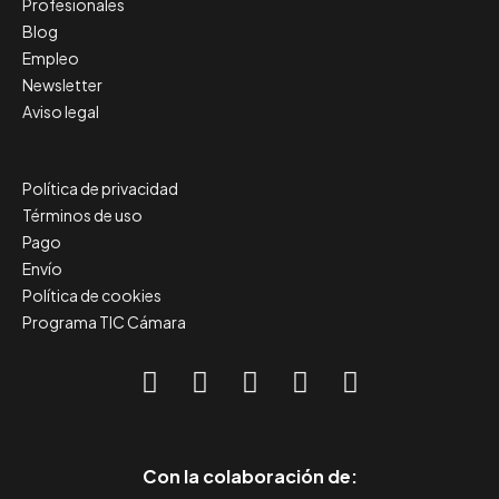
Profesionales
Blog
Empleo
Newsletter
Aviso legal
Política de privacidad
Términos de uso
Pago
Envío
Política de cookies
Programa TIC Cámara
Con la colaboración de: