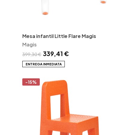
Mesa infantil Little Flare Magis
Magis
339,41 €
399,30 €
ENTREGA INMEDIATA
-15%