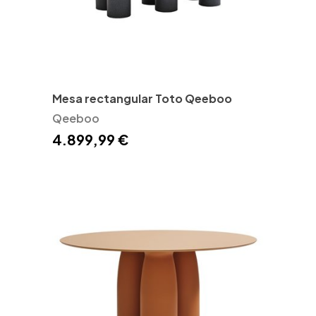
Mesa rectangular Toto Qeeboo
Qeeboo
4.899,99 €