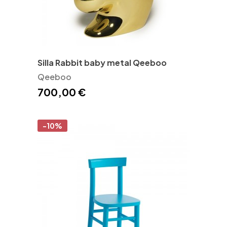
Silla Rabbit baby metal Qeeboo
Qeeboo
700,00 €
-10%