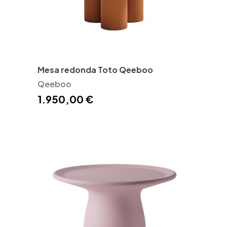
Mesa redonda Toto Qeeboo
Qeeboo
1.950,00 €