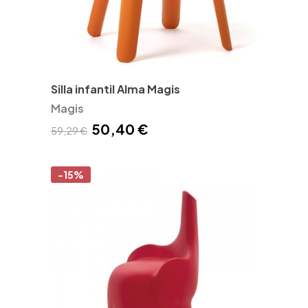
Silla infantil Alma Magis
Magis
50,40 €
59,29 €
-15%