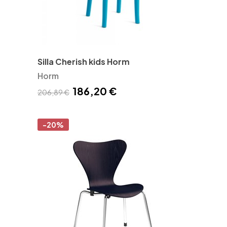
Silla Cherish kids Horm
Horm
186,20 €
206,89 €
-20%