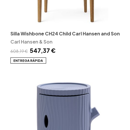
Silla Wishbone CH24 Child Carl Hansen and Son
Carl Hansen & Son
547,37 €
608,19 €
ENTREGA RÁPIDA