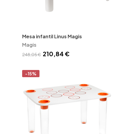
Mesa infantil Linus Magis
Magis
210,84 €
248,05 €
-15%