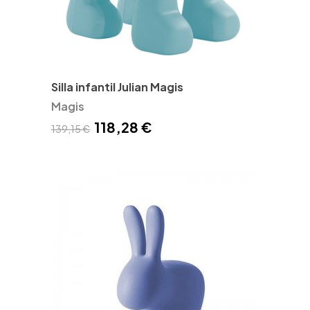
Silla infantil Julian Magis
Magis
118,28 €
139,15 €