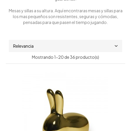
Mesas y sillas a su altura. Aquí encontraras mesas y sillas para
los mas pequeños son resistentes, seguras y cómodas,
pensadas para que pasen el tiempo jugando.
Relevancia
Mostrando 1-20 de 36 producto(s)