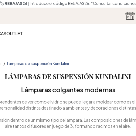
🏷️ REBAJAS26
| Introduce el código REBAJAS26.
*Consultar condicione
CAS
OUTLET
s
Lámparas de suspensión Kundalini
LÁMPARAS DE SUSPENSIÓN KUNDALINI
Lámparas colgantes modernas
prendentes de ver como el vidrio se puede llegar a moldear como es e
personalidad distinta destinado a ambientes y decoraciones distintas
ión dentro de un mismo tipo de lámpara. Las composiciones de lámpa
aire tantos difusores en juego de 3, formando racimos en el aire.