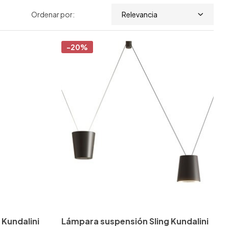
Ordenar por:
Relevancia
-20%
Kundalini
Lámpara suspensión Sling Kundalini