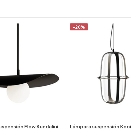
-20%
spensión Flow Kundalini
Lámpara suspensión Kooi 