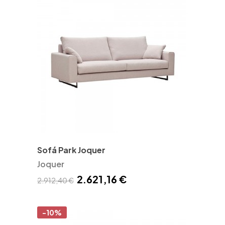
Sofá Park Joquer
Joquer
2.621,16 €
2.912,40 €
-10%