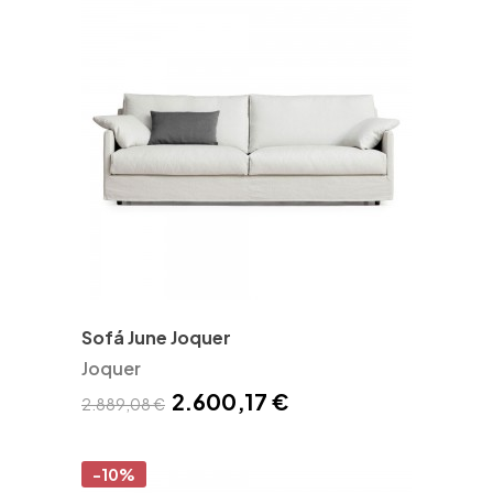
Sofá June Joquer
Joquer
2.600,17 €
2.889,08 €
-10%