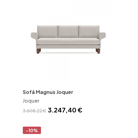
Sofá Magnus Joquer
Joquer
3.247,40 €
3.608,22 €
-10%