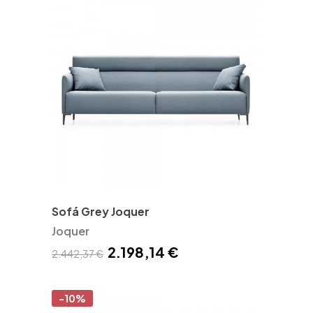
Sofá Grey Joquer
Joquer
2.198,14 €
2.442,37 €
-10%