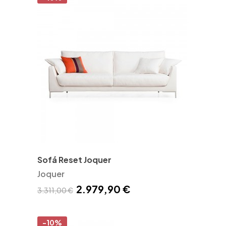
Sofá Reset Joquer
Joquer
2.979,90 €
3.311,00 €
-10%