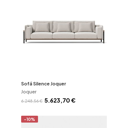
Sofá Silence Joquer
Joquer
5.623,70 €
6.248,56 €
-10%