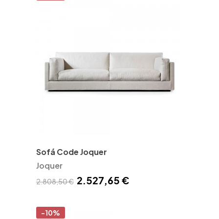
Sofá Code Joquer
Joquer
2.527,65 €
2.808,50 €
-10%