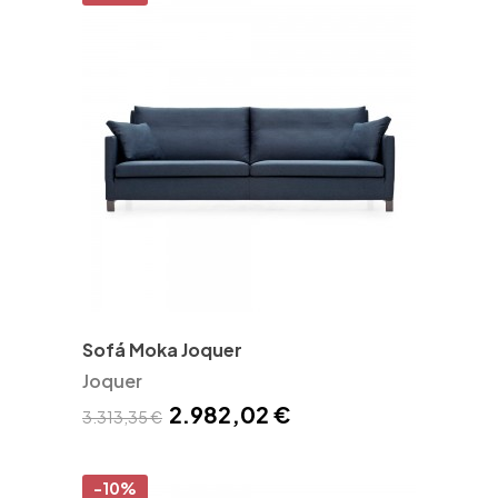
Sofá Moka Joquer
Joquer
2.982,02 €
3.313,35 €
-10%