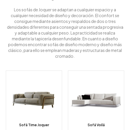
Los sofás de Joquer se adaptan a cualquier espacio y a
cualquier necesidad de diseño y decoración. El confort se
consigue mediante asientos y respaldos de dos o tres
densidades diferentes para conseguir una sentada progresiva
y adaptable a cualquier peso. La practicidad se realiza
mediante la tapicería desenfundable. En cuanto a diseño
podemos encontrar sofás de diseño moderno y diseño más
clásico, para ello se emplean maderas y estructuras de metal
cromado.
Sofá Time Joquer
Sofá Voilá