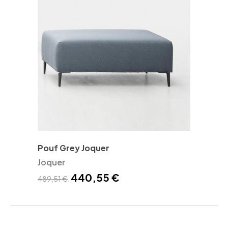
Pouf Grey Joquer
Joquer
440,55 €
489,51 €