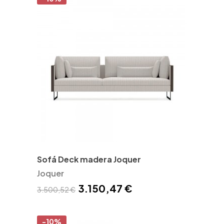
Sofá Deck madera Joquer
Joquer
3.150,47 €
3.500,52 €
-10%