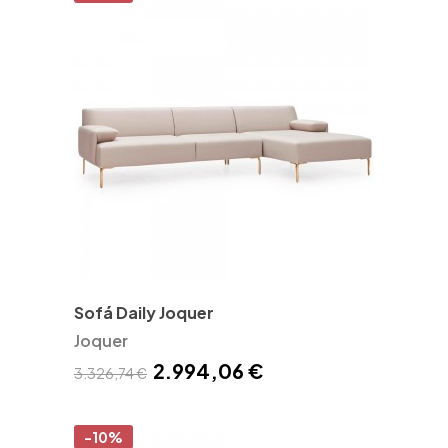
Sofá Daily Joquer
Joquer
2.994,06 €
3.326,74 €
-10%