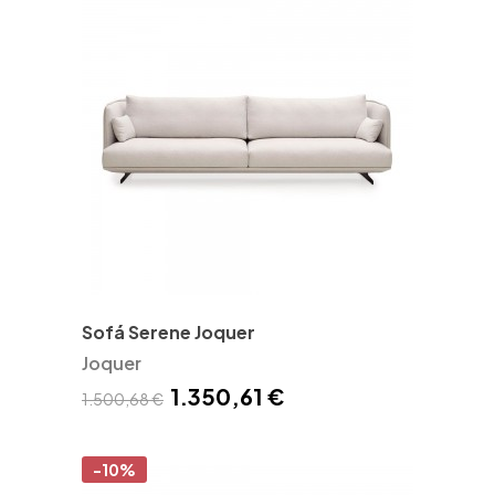
Sofá Serene Joquer
Joquer
1.350,61 €
1.500,68 €
-10%