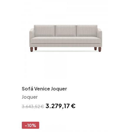
Sofá Venice Joquer
Joquer
3.279,17 €
3.643,52 €
-10%