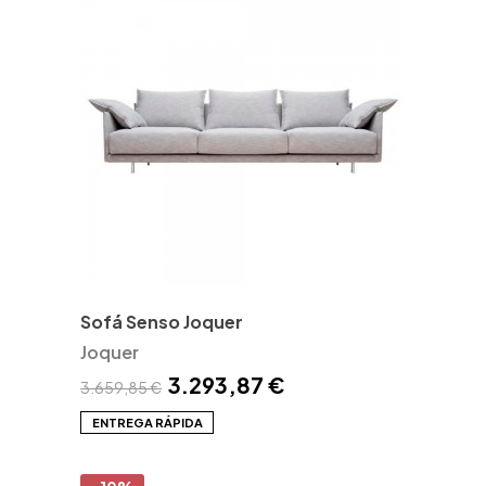
Sofá Senso Joquer
Joquer
3.293,87 €
3.659,85 €
ENTREGA RÁPIDA