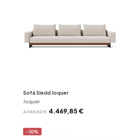
Sofá Sledd Joquer
Joquer
4.469,85 €
4.966,50 €
-10%