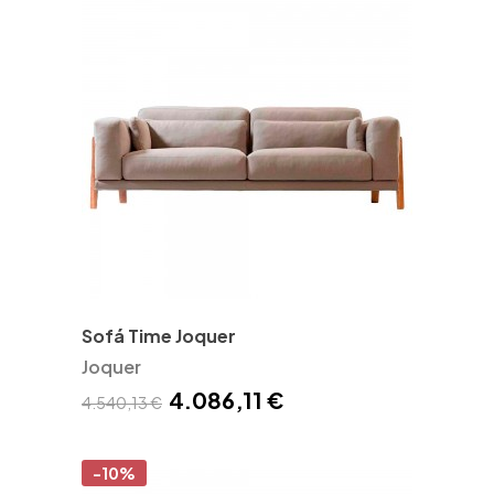
Sofá Time Joquer
Joquer
4.086,11 €
4.540,13 €
-10%