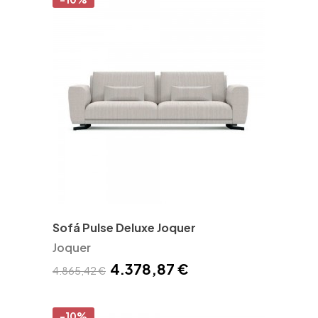
Sofá Pulse Deluxe Joquer
Joquer
4.378,87 €
4.865,42 €
-10%