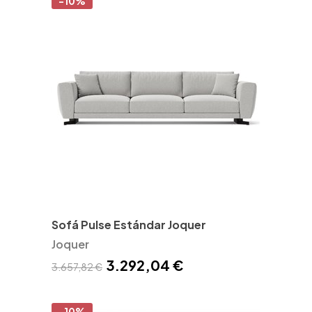
-10%
Sofá Pulse Estándar Joquer
Joquer
3.292,04 €
3.657,82 €
-10%