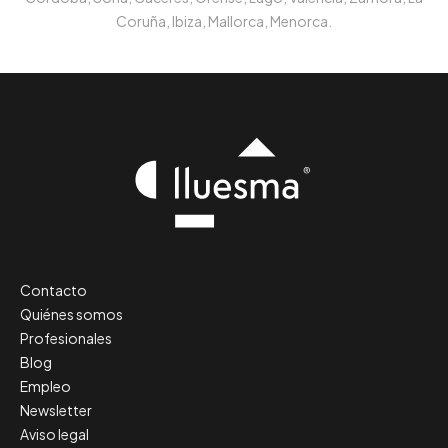
Coruña, Ibiza, Mallorca, Menorca.
Contacto
Quiénes somos
Profesionales
Blog
Empleo
Newsletter
Aviso legal