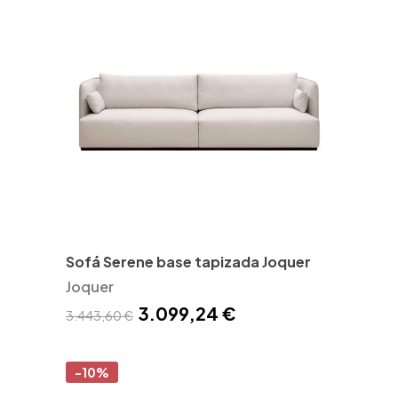
Sofá Serene base tapizada Joquer
Joquer
3.099,24 €
3.443,60 €
-10%