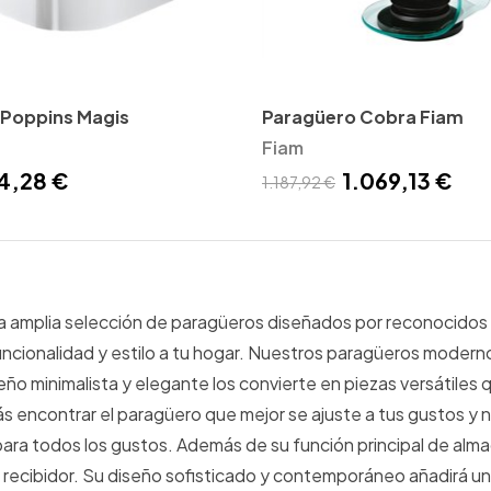
 Poppins Magis
Paragüero Cobra Fiam
Fiam
4,28 €
1.069,13 €
1.187,92 €
a amplia selección de paragüeros diseñados por reconocidos
ncionalidad y estilo a tu hogar. Nuestros paragüeros moderno
eño minimalista y elegante los convierte en piezas versátiles
ás encontrar el paragüero que mejor se ajuste a tus gustos 
ara todos los gustos. Además de su función principal de al
recibidor. Su diseño sofisticado y contemporáneo añadirá un 