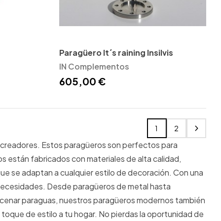
Paragüero It´s raining Insilvis
IN Complementos
605,00 €
1
2
 creadores. Estos paragüeros son perfectos para
s están fabricados con materiales de alta calidad,
 que se adaptan a cualquier estilo de decoración. Con una
y necesidades. Desde paragüeros de metal hasta
macenar paraguas, nuestros paragüeros modernos también
toque de estilo a tu hogar. No pierdas la oportunidad de