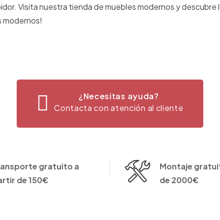
bidor. Visita nuestra tienda de muebles modernos y descubre 
os modernos!
¿Necesitas ayuda?
Contacta con atención al cliente
ransporte gratuito a
Montaje gratuit
artir de 150€
de 2000€