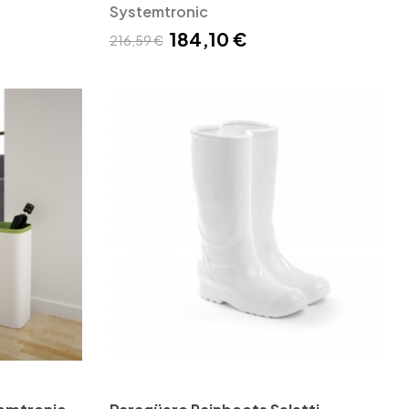
Systemtronic
184,10 €
216,59 €