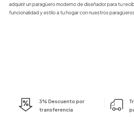
adquirir un paragüero moderno de diseñador para tu reci
funcionalidad y estilo a tu hogar con nuestros paragüer
3% Descuento por
T
transferencia
p