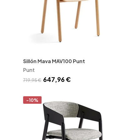
Sillón Mava MAV100 Punt
Punt
647,96 €
719,95 €
-10%