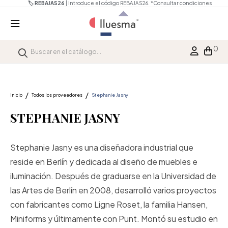
🏷️ REBAJAS26
| Introduce el código REBAJAS26.
*Consultar condiciones
0
Inicio
Todos los proveedores
Stephanie Jasny
STEPHANIE JASNY
Stephanie Jasny es una diseñadora industrial que
reside en Berlín y dedicada al diseño de muebles e
iluminación. Después de graduarse en la Universidad de
las Artes de Berlín en 2008, desarrolló varios proyectos
con fabricantes como Ligne Roset, la familia Hansen,
Miniforms y últimamente con Punt. Montó su estudio en