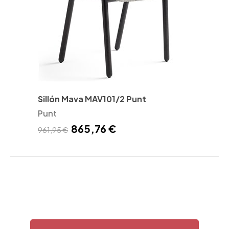
Sillón Mava MAV101/2 Punt
Punt
865,76 €
961,95 €