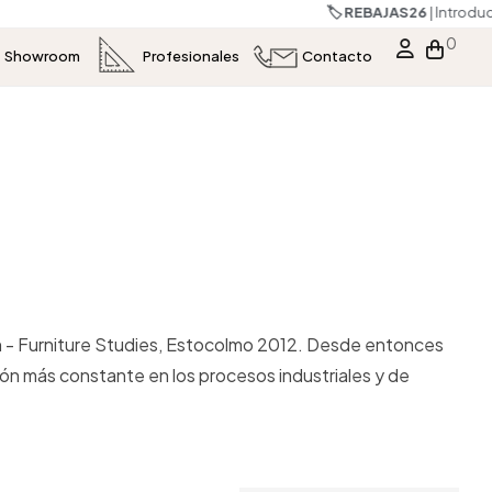
s
0
Showroom
Profesionales
Contacto
en - Furniture Studies, Estocolmo 2012. Desde entonces
n más constante en los procesos industriales y de