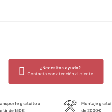
¿Necesitas ayuda?
Contacta con atención al cliente
ransporte gratuito a
Montaje gratuit
artir de 150€
de 2000€