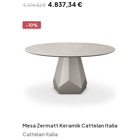
4.837,34 €
5.374,82 €
-10%
Mesa Zermatt Keramik Cattelan Italia
Cattelan Italia