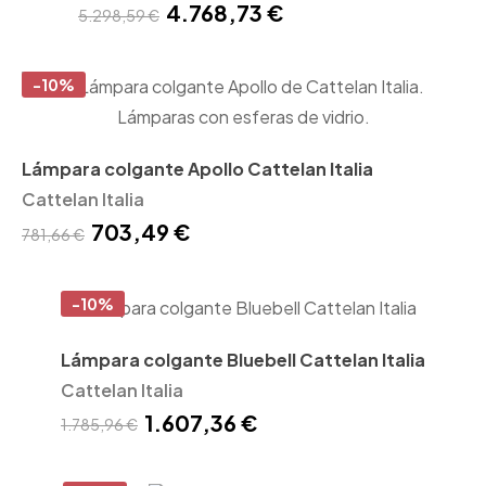
4.768,73 €
5.298,59 €
-10%
Lámpara colgante Apollo Cattelan Italia
Cattelan Italia
703,49 €
781,66 €
-10%
Lámpara colgante Bluebell Cattelan Italia
Cattelan Italia
1.607,36 €
1.785,96 €