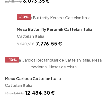
6.073,35 €
6.748,17 €
-10%
Mesa Butterfly Keramik Cattelan Italia
Cattelan Italia
7.776,55 €
8.640,61 €
-10%
Mesa Carioca Cattelan Italia
Cattelan Italia
12.484,30 €
13.871,44 €