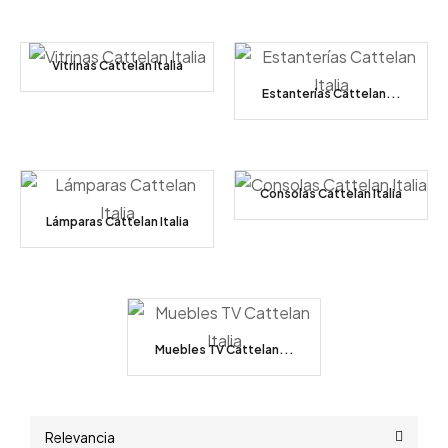
Vitrinas Cattelan Italia
Estanterías Cattelan...
Consolas Cattelan Italia
Lámparas Cattelan Italia
Muebles TV Cattelan...
Relevancia