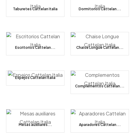
Taburetes Cattelan Italia
Dormitorios Cattelan...
Escritorios Cattelan...
Chaise Longue Cattelan...
Espejos Cattelan Italia
Complementos Cattelan...
Mesas auxiliares...
Aparadores Cattelan...