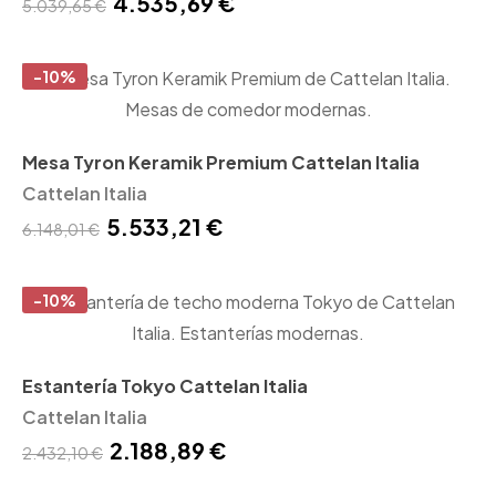
4.535,69 €
5.039,65 €
-10%
Mesa Tyron Keramik Premium Cattelan Italia
Cattelan Italia
5.533,21 €
6.148,01 €
-10%
Estantería Tokyo Cattelan Italia
Cattelan Italia
2.188,89 €
2.432,10 €