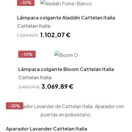
-10%
Lámpara colgante Aladdin Cattelan Italia
Cattelan Italia
1.102,07 €
1.224,52 €
-10%
Lámpara colgante Bloom Cattelan Italia
Cattelan Italia
3.069,89 €
3.410,99 €
-10%
Aparador Lavander Cattelan Italia