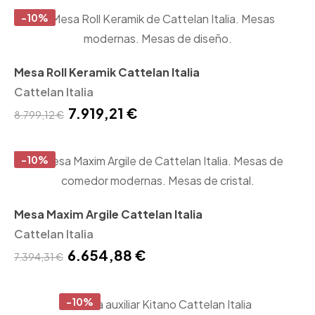
-10%
Mesa Roll Keramik Cattelan Italia
Cattelan Italia
7.919,21 €
8.799,12 €
-10%
Mesa Maxim Argile Cattelan Italia
Cattelan Italia
6.654,88 €
7.394,31 €
-10%