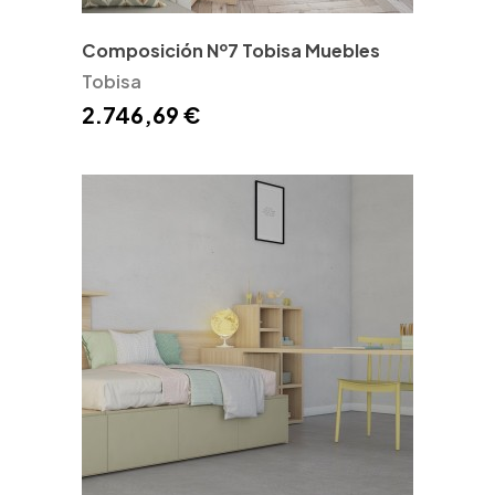
Composición Nº7 Tobisa Muebles
Tobisa
2.746,69 €