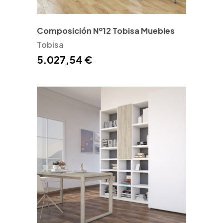
Composición Nº12 Tobisa Muebles
Tobisa
5.027,54 €