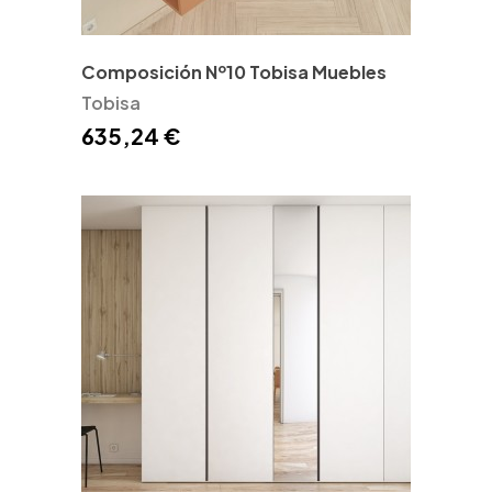
Composición Nº10 Tobisa Muebles
Tobisa
635,24 €