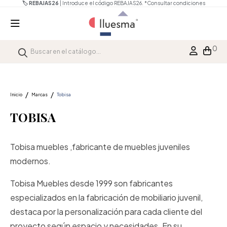
🏷️ REBAJAS26
| Introduce el código REBAJAS26.
*Consultar condiciones
0
Inicio
Marcas
Tobisa
TOBISA
Tobisa muebles ,fabricante de muebles juveniles
modernos.
Tobisa Muebles desde 1999 son fabricantes
especializados en la fabricación de mobiliario juvenil,
destaca por la personalización para cada cliente del
proyecto según espacio y necesidades. En su