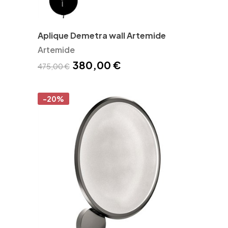
Aplique Demetra wall Artemide
Artemide
380,00 €
475,00 €
-20%