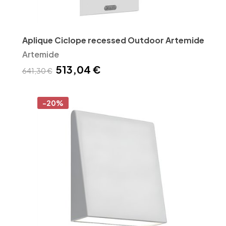
Aplique Ciclope recessed Outdoor Artemide
Artemide
513,04 €
641,30 €
-20%