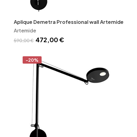
Aplique Demetra Professional wall Artemide
Artemide
472,00 €
590,00 €
-20%