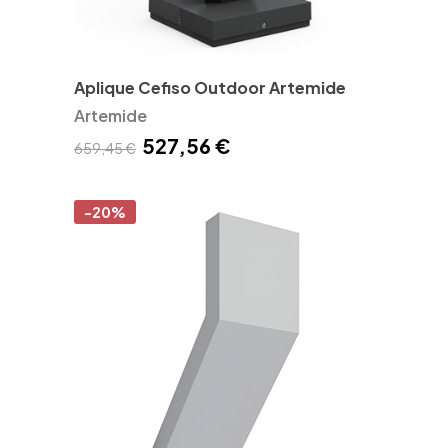
Aplique Cefiso Outdoor Artemide
Artemide
527,56 €
659,45 €
-20%