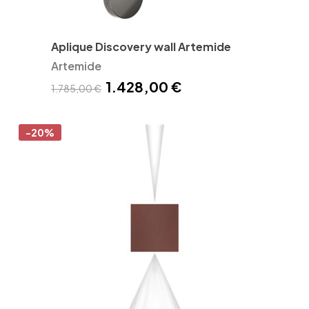
Aplique Discovery wall Artemide
Artemide
1.428,00 €
1.785,00 €
-20%