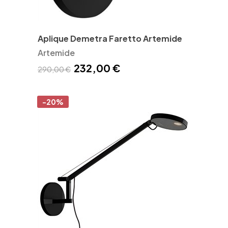
Aplique Demetra Faretto Artemide
Artemide
232,00 €
290,00 €
-20%