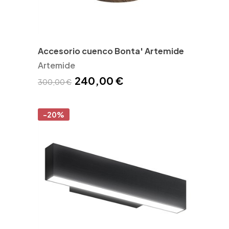
Accesorio cuenco Bonta' Artemide
Artemide
240,00 €
300,00 €
-20%