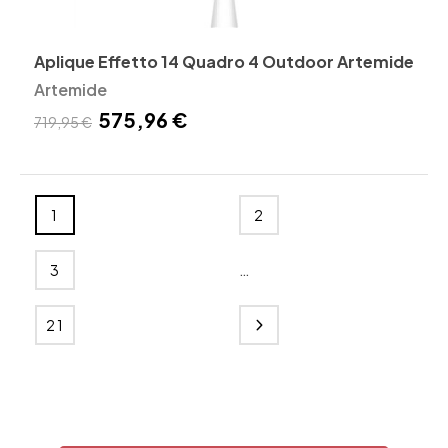
Aplique Effetto 14 Quadro 4 Outdoor Artemide
Artemide
575,96 €
719,95 €
1
2
…
3
21