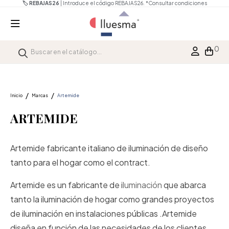
🏷️ REBAJAS26
| Introduce el código REBAJAS26.
*Consultar condiciones
0
Inicio
Marcas
Artemide
ARTEMIDE
Artemide fabricante italiano de iluminación de diseño
tanto para el hogar como el contract.
Artemide es un fabricante de i
luminación
que abarca
tanto la iluminación de hogar como grandes proyectos
de iluminación en instalaciones públicas .Artemide
diseña en función de las necesidades de los clientes