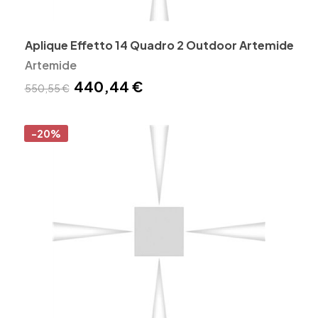
Aplique Effetto 14 Quadro 2 Outdoor Artemide
Artemide
440,44 €
550,55 €
-20%