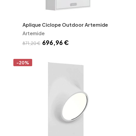
Aplique Ciclope Outdoor Artemide
Artemide
696,96 €
871,20 €
-20%