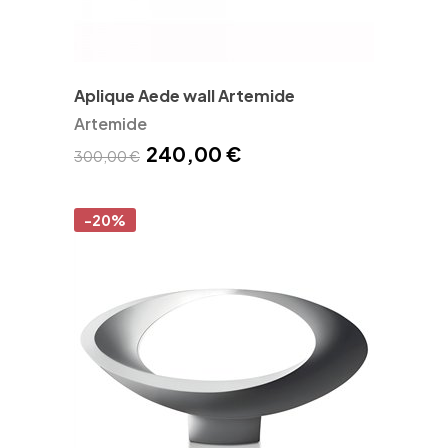
Aplique Aede wall Artemide
Artemide
240,00 €
300,00 €
-20%