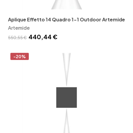
Aplique Effetto 14 Quadro 1-1 Outdoor Artemide
Artemide
440,44 €
550,55 €
-20%