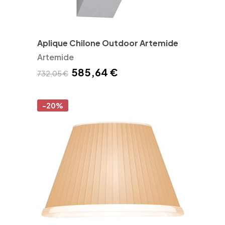
Aplique Chilone Outdoor Artemide
Artemide
585,64 €
732,05 €
-20%