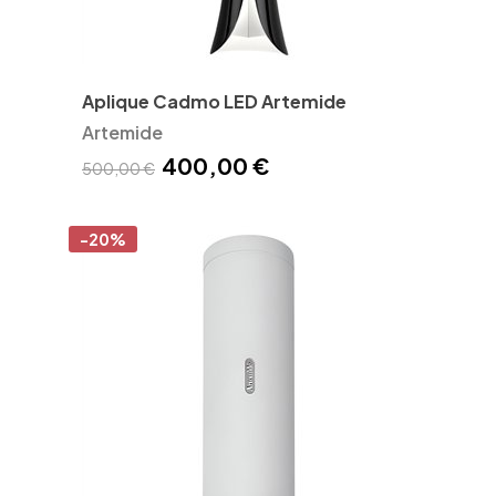
Aplique Cadmo LED Artemide
Artemide
400,00 €
500,00 €
-20%