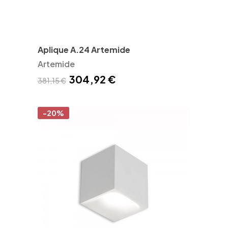
Aplique A.24 Artemide
Artemide
304,92 €
381,15 €
-20%