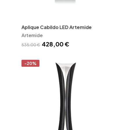
Aplique Cabildo LED Artemide
Artemide
428,00 €
535,00 €
-20%