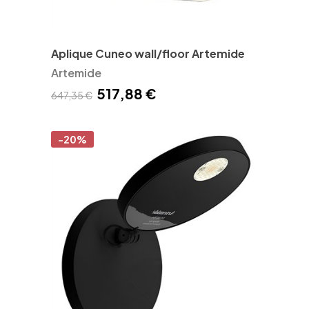
Aplique Cuneo wall/floor Artemide
Artemide
517,88 €
647,35 €
-20%