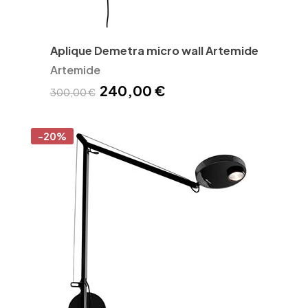
Aplique Demetra micro wall Artemide
Artemide
240,00 €
300,00 €
-20%