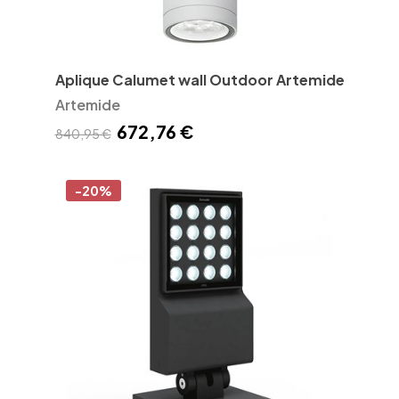
Aplique Calumet wall Outdoor Artemide
Artemide
672,76 €
840,95 €
-20%